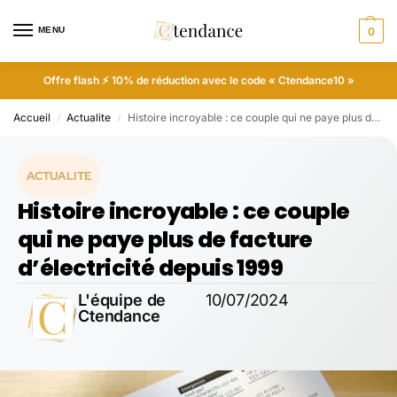
MENU
0
Offre flash ⚡ 10% de réduction avec le code « Ctendance10 »
Accueil
Actualite
Histoire incroyable : ce couple qui ne paye plus de facture d’électricité depuis 1999
/
/
ACTUALITE
Histoire incroyable : ce couple
qui ne paye plus de facture
d’électricité depuis 1999
L'équipe de
10/07/2024
Ctendance