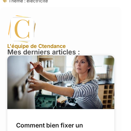
Theme :
électricité
L'équipe de Ctendance
Mes derniers articles :
Comment bien fixer un