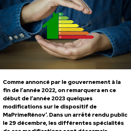
Comme annoncé par le gouvernement à la
fin de l’année 2022, on remarquera en ce
début de l’année 2023 quelques
modifications sur le dispositif de
MaPrimeRénov’. Dans un arrêté rendu public
le 29 décembre, les différentes spécialités