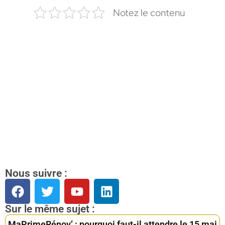
Notez le contenu
Nous suivre :
Sur le même sujet :
MaPrimeRénov’ : pourquoi faut-il attendre le 15 mai