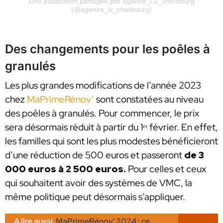
Une publication partagée par agence_LZ_cherbourg
(@agence_lz_cherbourg)
Des changements pour les poêles à
granulés
Les plus grandes modifications de l’année 2023
chez
MaPrimeRénov’
sont constatées au niveau
des poêles à granulés. Pour commencer, le prix
sera désormais réduit à partir du 1ᵉʳ février. En effet,
les familles qui sont les plus modestes bénéficieront
d’une réduction de 500 euros et passeront
de 3
000 euros à 2 500 euros.
Pour celles et ceux
qui souhaitent avoir des systèmes de VMC, la
même politique peut désormais s’appliquer.
A lire aussi
MaPrimeRénov' 2024 : ce