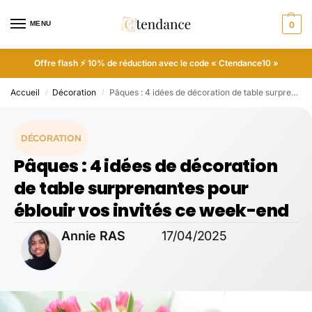
MENU
0
Offre flash ⚡ 10% de réduction avec le code « Ctendance10 »
Accueil
Décoration
Pâques : 4 idées de décoration de table surprenantes pour éblouir vos invités ce week-end
/
/
DÉCORATION
Pâques : 4 idées de décoration
de table surprenantes pour
éblouir vos invités ce week-end
Annie RAS
17/04/2025