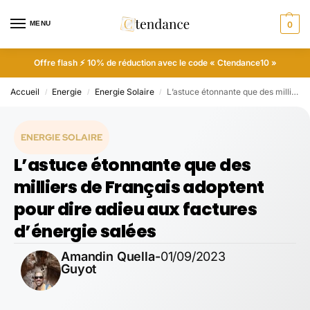
MENU
0
Offre flash ⚡ 10% de réduction avec le code « Ctendance10 »
Accueil
Energie
Energie Solaire
L’astuce étonnante que des milliers de Français adoptent pour dire adieu aux factures d’énergie salées
/
/
/
ENERGIE SOLAIRE
L’astuce étonnante que des
milliers de Français adoptent
pour dire adieu aux factures
d’énergie salées
Amandin Quella-
01/09/2023
Guyot