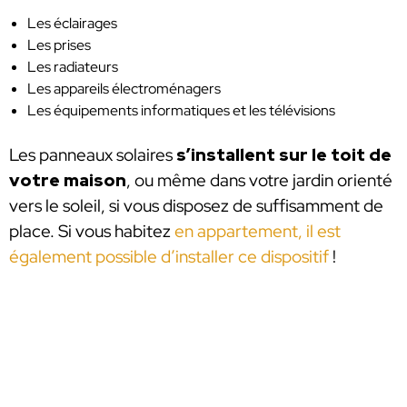
Les éclairages
Les prises
Les radiateurs
Les appareils électroménagers
Les équipements informatiques et les télévisions
Les panneaux solaires
s’installent sur le toit de
votre maison
, ou même dans votre jardin orienté
vers le soleil, si vous disposez de suffisamment de
place. Si vous habitez
en appartement, il est
également possible d’installer ce dispositif
!