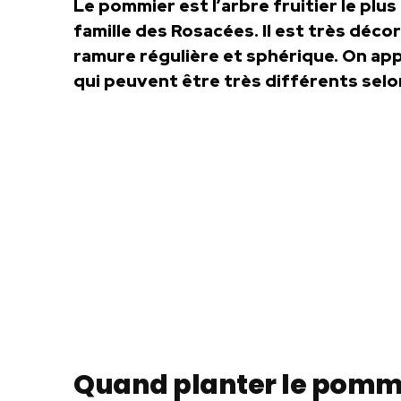
Le pommier est l’arbre fruitier le plus 
famille des Rosacées. Il est très décor
ramure régulière et sphérique. On app
qui peuvent être très différents sel
Quand planter le pommi