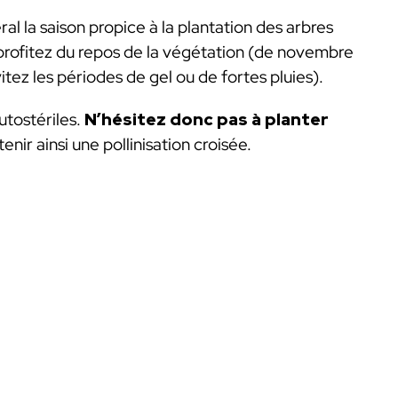
al la saison propice à la plantation des arbres
profitez du repos de la végétation (de novembre
itez les périodes de gel ou de fortes pluies).
utostériles.
N’hésitez donc pas à planter
enir ainsi une pollinisation croisée.