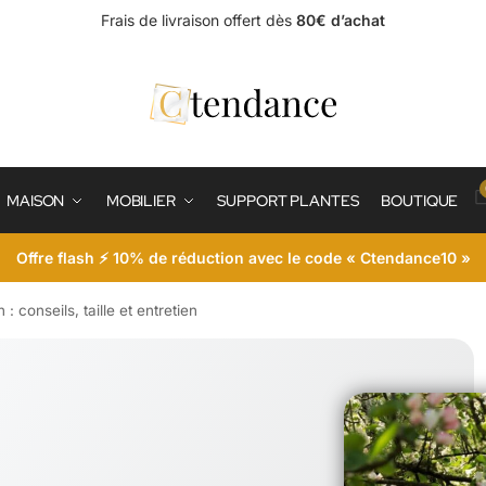
Frais de livraison offert dès
80€ d’achat
MAISON
MOBILIER
SUPPORT PLANTES
BOUTIQUE
Offre flash ⚡ 10% de réduction avec le code « Ctendance10 »
 conseils, taille et entretien