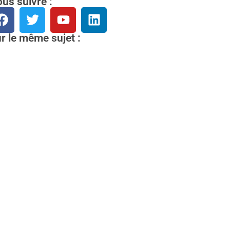
us suivre :
r le même sujet :