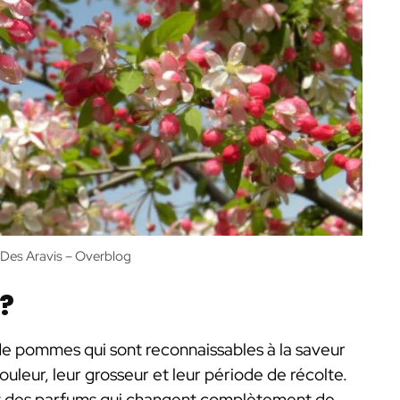
Des Aravis – Overblog
 ?
de pommes qui sont reconnaissables à la saveur
ouleur, leur grosseur et leur période de récolte.
 et des parfums qui changent complètement de