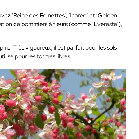
ouvez ‘Reine des Reinettes’, ‘Idared’ et ‘Golden
ntation de pommiers à fleurs (comme ‘Evereste’),
ins. Très vigoureux, il est parfait pour les sols
utilise pour les formes libres.