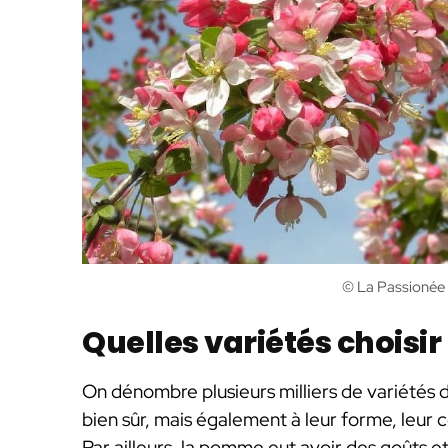
© La Passionée 
Quelles variétés choisir
On dénombre plusieurs milliers de variétés 
bien sûr, mais également à leur forme, leur c
Par ailleurs, la pomme eut avoir des goûts