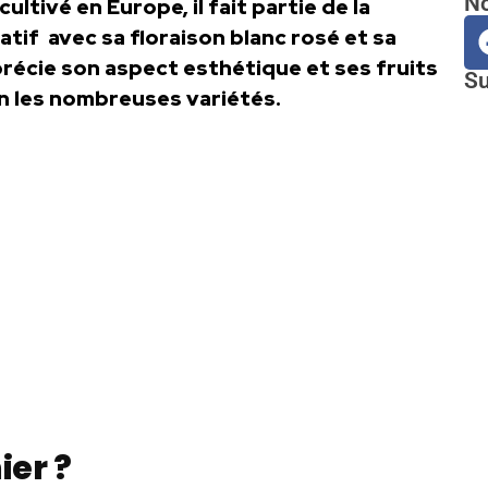
No
cultivé en Europe, il fait partie de la
atif avec sa floraison blanc rosé et sa
récie son aspect esthétique et ses fruits
Su
on les nombreuses variétés.
er ?