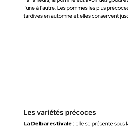
l’une à l’autre. Les pommes les plus précoces s
tardives en automne et elles conservent jus
Les variétés précoces
La Delbarestivale
: elle se présente sous 