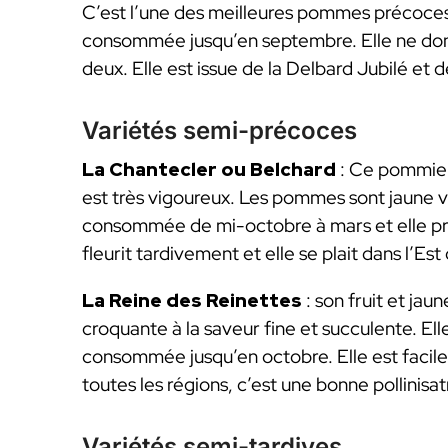
C’est l’une des meilleures pommes précoces. 
consommée jusqu’en septembre. Elle ne don
deux. Elle est issue de la Delbard Jubilé et d
Variétés semi-précoces
La Chantecler ou Belchard
: Ce pommier
est très vigoureux. Les pommes sont jaune ve
consommée de mi-octobre à mars et elle pr
fleurit tardivement et elle se plait dans l’Est
La Reine des Reinettes
: son fruit et jau
croquante à la saveur fine et succulente. Ell
consommée jusqu’en octobre. Elle est facile 
toutes les régions, c’est une bonne pollinisat
Variétés semi-tardives