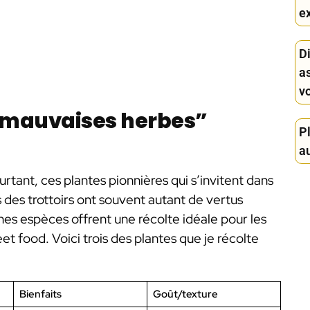
ex
D
a
v
 “mauvaises herbes”
Pl
au
rtant, ces plantes pionnières qui s’invitent dans
 des trottoirs ont souvent autant de vertus
ines espèces offrent une récolte idéale pour les
eet food. Voici trois des plantes que je récolte
Bienfaits
Goût/texture