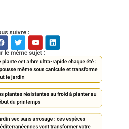
us suivre :
r le même sujet :
 plante cet arbre ultra-rapide chaque été :
l pousse même sous canicule et transforme
ut le jardin
s plantes résistantes au froid à planter au
ébut du printemps
ardin sec sans arrosage : ces espèces
éditerranéennes vont transformer votre