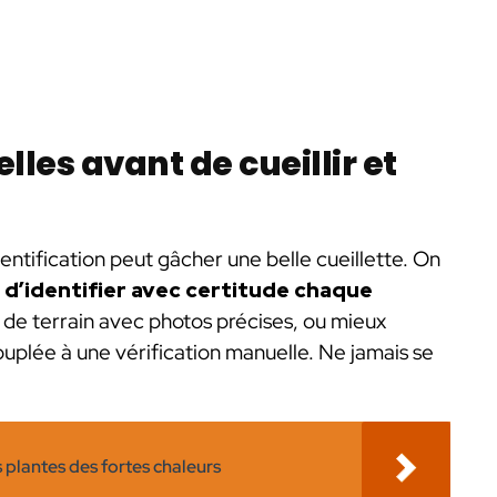
lles avant de cueillir et
ntification peut gâcher une belle cueillette. On
t
d’identifier avec certitude chaque
 de terrain avec photos précises, ou mieux
uplée à une vérification manuelle. Ne jamais se
plantes des fortes chaleurs