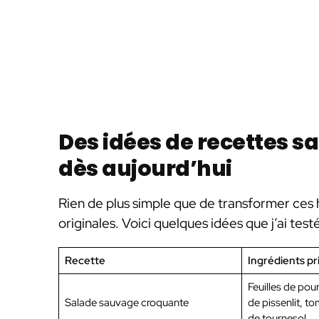
Des idées de recettes 
dès aujourd’hui
Rien de plus simple que de transformer ces
originales. Voici quelques idées que j’ai tes
Recette
Ingrédients pr
Feuilles de pour
Salade sauvage croquante
de pissenlit, t
de tournesol