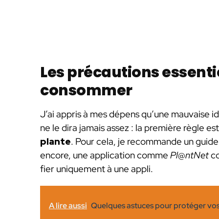
Les précautions essentie
consommer
J’ai appris à mes dépens qu’une mauvaise ide
ne le dira jamais assez : la première règle es
plante
. Pour cela, je recommande un guide
encore, une application comme
Pl@ntNet
co
fier uniquement à une appli.
A lire aussi
Quelques astuces pour protéger vos 