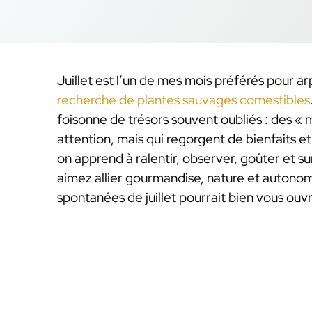
Juillet est l’un de mes mois préférés pour a
recherche de plantes sauvages comestibles
foisonne de trésors souvent oubliés : des « 
attention, mais qui regorgent de bienfaits e
on apprend à ralentir, observer, goûter et s
aimez allier gourmandise, nature et autonomi
spontanées de juillet pourrait bien vous ouv