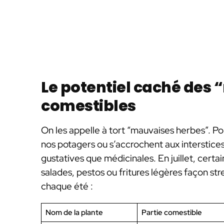
Le potentiel caché des
comestibles
On les appelle à tort “mauvaises herbes”. Pou
nos potagers ou s’accrochent aux interstices
gustatives que médicinales. En juillet, certa
salades, pestos ou fritures légères façon str
chaque été :
Nom de la plante
Partie comestible