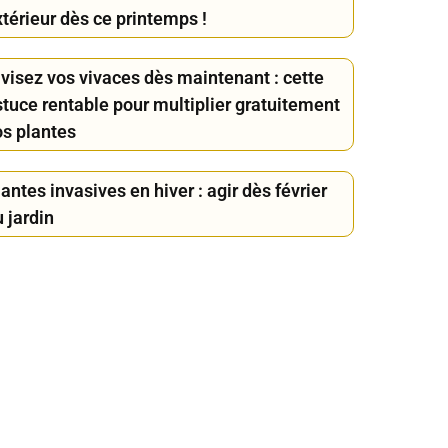
térieur dès ce printemps !
ivisez vos vivaces dès maintenant : cette
stuce rentable pour multiplier gratuitement
os plantes
antes invasives en hiver : agir dès février
 jardin