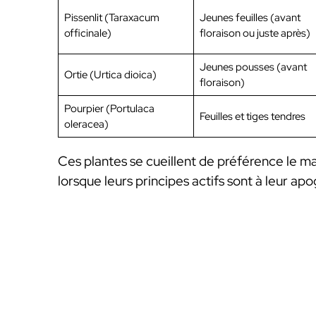
Pissenlit (Taraxacum
Jeunes feuilles (avant
officinale)
floraison ou juste après)
Jeunes pousses (avant
Ortie (Urtica dioica)
floraison)
Pourpier (Portulaca
Feuilles et tiges tendres
oleracea)
Ces plantes se cueillent de préférence le mat
lorsque leurs principes actifs sont à leur ap