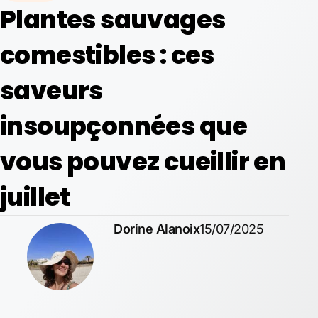
Plantes sauvages
comestibles : ces
saveurs
insoupçonnées que
vous pouvez cueillir en
juillet
Dorine Alanoix
15/07/2025