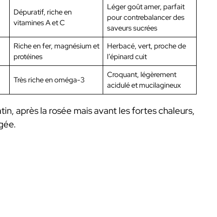
Léger goût amer, parfait
Dépuratif, riche en
pour contrebalancer des
vitamines A et C
saveurs sucrées
Riche en fer, magnésium et
Herbacé, vert, proche de
protéines
l’épinard cuit
Croquant, légèrement
Très riche en oméga-3
acidulé et mucilagineux
in, après la rosée mais avant les fortes chaleurs,
ogée.