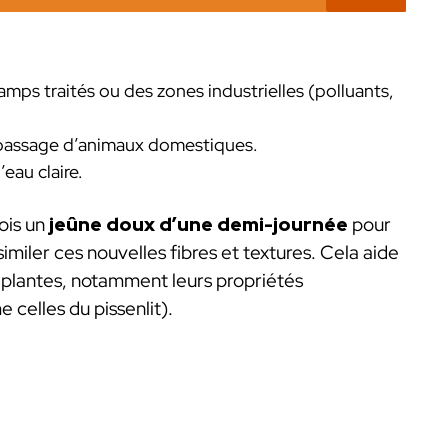
amps traités ou des zones industrielles (polluants,
e passage d’animaux domestiques.
’eau claire.
fois un
jeûne doux d’une demi-journée
pour
imiler ces nouvelles fibres et textures. Cela aide
es plantes, notamment leurs propriétés
celles du pissenlit).