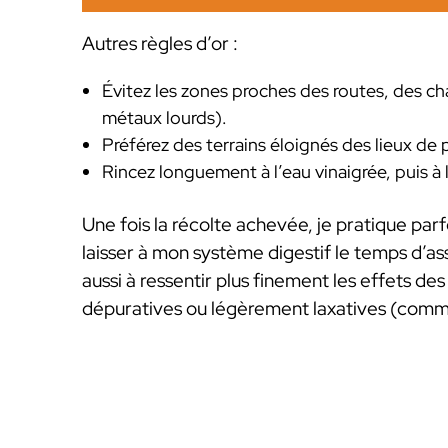
Autres règles d’or :
Évitez les zones proches des routes, des ch
métaux lourds).
Préférez des terrains éloignés des lieux d
Rincez longuement à l’eau vinaigrée, puis à l
Une fois la récolte achevée, je pratique par
laisser à mon système digestif le temps d’ass
aussi à ressentir plus finement les effets d
dépuratives ou légèrement laxatives (comme 