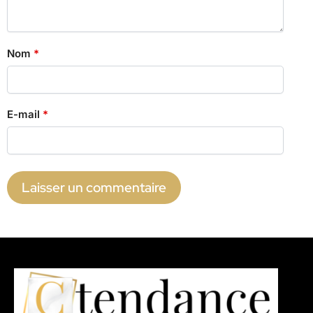
Nom
*
E-mail
*