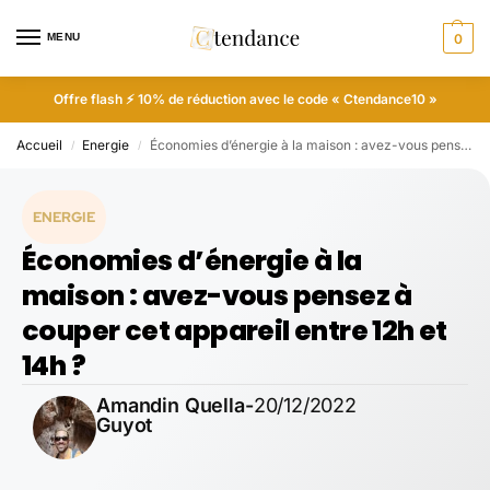
MENU
0
Offre flash ⚡ 10% de réduction avec le code « Ctendance10 »
Accueil
Energie
Économies d’énergie à la maison : avez-vous pensez à couper cet appareil entre 12h et 14h ?
/
/
ENERGIE
Économies d’énergie à la
maison : avez-vous pensez à
couper cet appareil entre 12h et
14h ?
Amandin Quella-
20/12/2022
Guyot