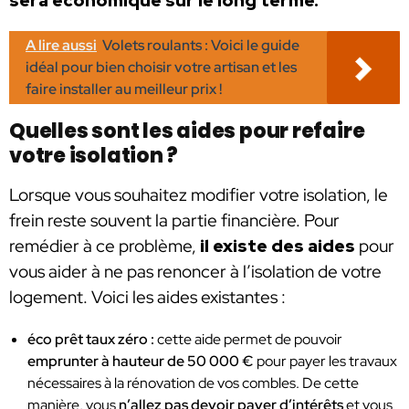
sera économique sur le long terme.
A lire aussi
Volets roulants : Voici le guide
idéal pour bien choisir votre artisan et les
faire installer au meilleur prix !
Quelles sont les aides pour refaire
votre isolation ?
Lorsque vous souhaitez modifier votre isolation, le
frein reste souvent la partie financière. Pour
remédier à ce problème,
il existe des aides
pour
vous aider à ne pas renoncer à l’isolation de votre
logement. Voici les aides existantes :
éco prêt taux zéro :
cette aide permet de pouvoir
emprunter à hauteur de 50 000 €
pour payer les travaux
nécessaires à la rénovation de vos combles. De cette
manière, vous
n’allez pas devoir payer d’intérêts
et vous