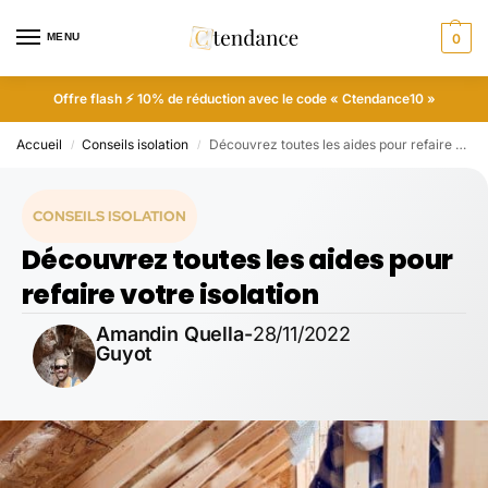
MENU
0
Offre flash ⚡ 10% de réduction avec le code « Ctendance10 »
Accueil
Conseils isolation
Découvrez toutes les aides pour refaire votre isolation
/
/
CONSEILS ISOLATION
Découvrez toutes les aides pour
refaire votre isolation
Amandin Quella-
28/11/2022
Guyot