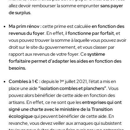
allez devoir rembourser la somme emprunter
sans payer
de surplus
.
Ma prim rénov :
cette prime est calculée
en fonction des
revenus du foyer
. En effet, il
fonctionne par forfait
, et
vous pouvez trouver la somme à laquelle vous pouvez avoir
droit sur le site du gouvernement, et vous classer par
rapport aux revenus de votre foyer. Ce
système
forfaitaire permet d’adapter les aides en fonction des
besoins.
Combles à 1 € :
depuis le 1ᵉʳ juillet 2021, l’état a mis en
place une aide
“isolation combles et planchers”
. Vous
pouvez alors bénéficier de cette aide en fonction des
artisans. En effet, ce ne sont que les
entreprises qui ont
signé une charte avec le ministère de la Transition
écologique
qui peuvent bénéficier de cette aide. En
revanche, vous devez veiller aux arnaques qui subsistent