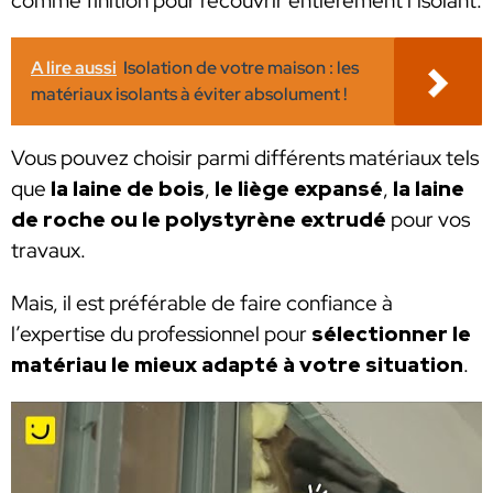
comme finition pour recouvrir entièrement l’isolant.
A lire aussi
Isolation de votre maison : les
matériaux isolants à éviter absolument !
Vous pouvez choisir parmi différents matériaux tels
que
la laine de bois
,
le liège expansé
,
la laine
de roche ou le polystyrène extrudé
pour vos
travaux.
Mais, il est préférable de faire confiance à
l’expertise du professionnel pour
sélectionner le
matériau le mieux adapté à votre situation
.