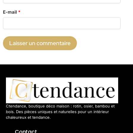
E-mail
*
Ctendance, boutique déco maison : rotin, osier, bambou et
bois. Des pièces uniques et naturelles pour un intérieur
chaleureux et tendance.
Contact