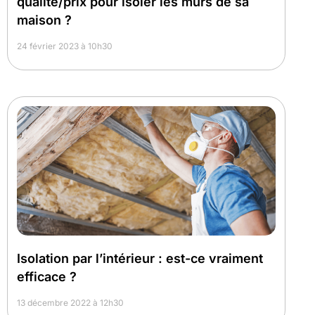
qualité/prix pour isoler les murs de sa
maison ?
24 février 2023 à 10h30
Isolation par l’intérieur : est-ce vraiment
efficace ?
13 décembre 2022 à 12h30