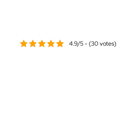
4.9/5 - (30 votes)