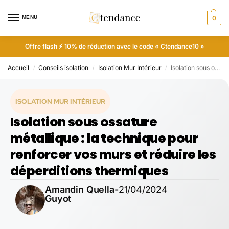
MENU
0
Offre flash ⚡ 10% de réduction avec le code « Ctendance10 »
Accueil
Conseils isolation
Isolation Mur Intérieur
Isolation sous ossature métallique : la technique pour renforcer vos murs et réduire les déperditions thermiques
/
/
/
ISOLATION MUR INTÉRIEUR
Isolation sous ossature
métallique : la technique pour
renforcer vos murs et réduire les
déperditions thermiques
Amandin Quella-
21/04/2024
Guyot