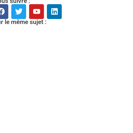
us suivre :
r le même sujet :