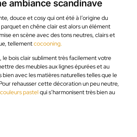
une ambiance scandinave
te, douce et cosy qui ont été à l’origine du
e parquet en chêne clair est alors un élément
 mise en scène avec des tons neutres, clairs et
ue, tellement
cocooning.
, le bois clair subliment très facilement votre
mettre des meubles aux lignes épurées et au
s bien avec les matières naturelles telles que le
oton… Pour rehausser cette décoration un peu neutre,
couleurs pastel
qui s’harmonisent très bien au