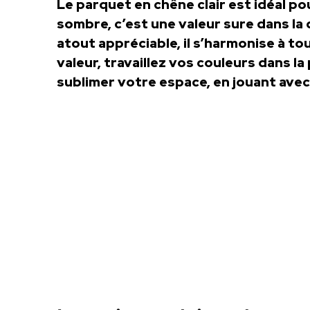
Le parquet en chêne clair est idéal p
sombre, c’est une valeur sure dans la 
atout appréciable, il s’harmonise à to
valeur, travaillez vos couleurs dans la
sublimer votre espace, en jouant avec l