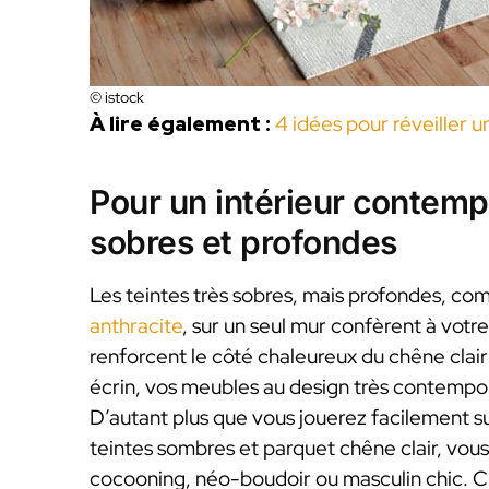
© istock
À lire également :
4 idées pour réveiller 
Pour un intérieur contempo
sobres et profondes
Les teintes très sobres, mais profondes, c
anthracite
, sur un seul mur confèrent à votre
renforcent le côté chaleureux du chêne clai
écrin, vos meubles au design très contempor
D’autant plus que vous jouerez facilement su
teintes sombres et parquet chêne clair, vo
cocooning, néo-boudoir ou masculin chic. C