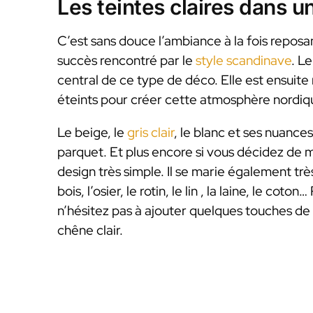
Les teintes claires dans 
C’est sans douce l’ambiance à la fois reposan
succès rencontré par le
style scandinave
. L
central de ce type de déco. Elle est ensuite
éteints pour créer cette atmosphère nordiq
Le beige, le
gris clair
, le blanc et ses nuances
parquet. Et plus encore si vous décidez de 
design très simple. Il se marie également trè
bois, l’osier, le rotin, le lin , la laine, le c
n’hésitez pas à ajouter quelques touches de
chêne clair.