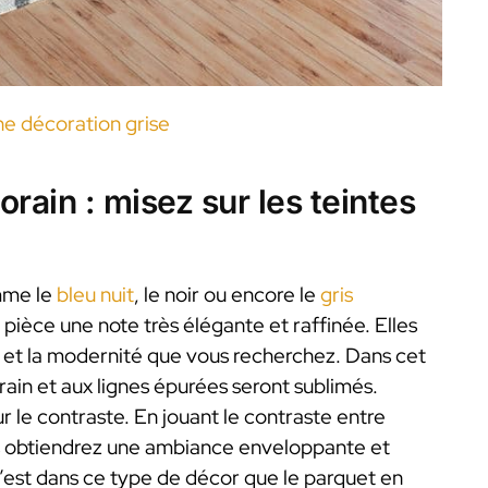
une décoration grise
rain : misez sur les teintes
omme le
bleu nuit
, le noir ou encore le
gris
 pièce une note très élégante et raffinée. Elles
r et la modernité que vous recherchez. Dans cet
ain et aux lignes épurées seront sublimés.
r le contraste. En jouant le contraste entre
us obtiendrez une ambiance enveloppante et
’est dans ce type de décor que le parquet en