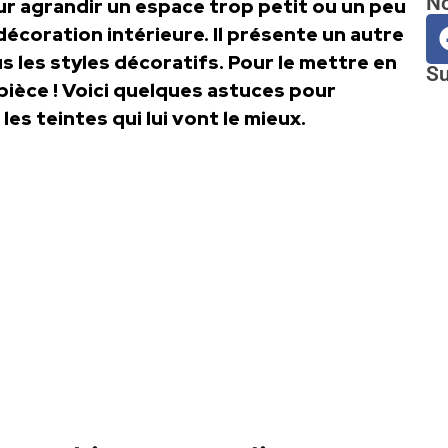
No
our agrandir un espace trop petit ou un peu
décoration intérieure. Il présente un autre
us les styles décoratifs. Pour le mettre en
Su
 pièce ! Voici quelques astuces pour
es teintes qui lui vont le mieux.