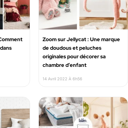
: Comment
​​Zoom sur Jellycat : Une marque
 dans
de doudous et peluches
originales pour décorer sa
chambre d’enfant
14 Avril 2022 À 6h56