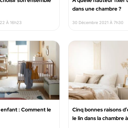
hoisir son ensemble
A quelle hauteur fixer 
dans une chambre ?
022 À 16h23
30 Décembre 2021 À 7h30
t enfant : Comment le
Cinq bonnes raisons d’
le lin dans la chambre 