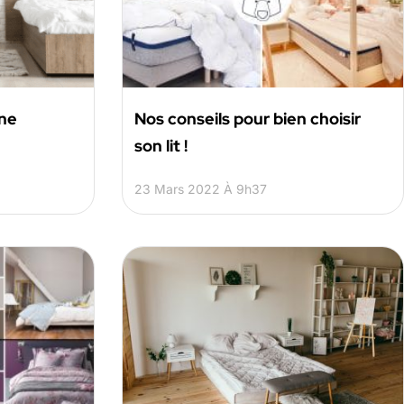
une
Nos conseils pour bien choisir
son lit !
23 Mars 2022 À 9h37