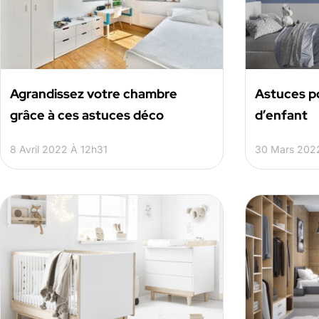
Agrandissez votre chambre
Astuces po
grâce à ces astuces déco
d’enfant
8 Avril 2022 À 12h31
30 Mars 202