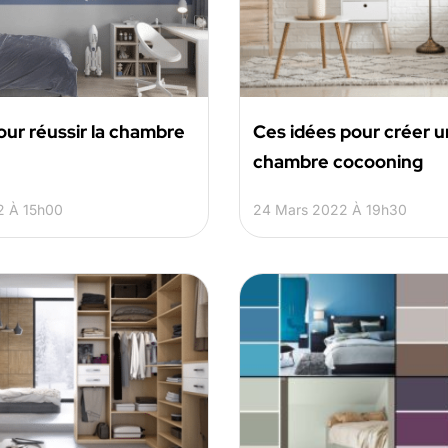
ur réussir la chambre
Ces idées pour créer 
chambre cocooning
2 À 15h00
24 Mars 2022 À 19h30