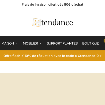
Frais de livraison offert dès
80€ d’achat
MAISON
MOBILIER
SUPPORT PLANTES
BOUTIQUE
Offre flash ⚡ 10% de réduction avec le code « Ctendance10 »