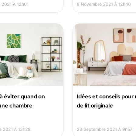
 2021 À 12h01
8 Novembre 2021 À 12h46
 à éviter quand on
Idées et conseils pour
une chambre
de lit originale
e 2021 À 13h28
23 Septembre 2021 À 9h57