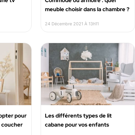
une tv
Commode ou armoire : quel
meuble choisir dans la chambre ?
24 Décembre 2021 À 13h11
opter pour
Les différents types de lit
à coucher
cabane pour vos enfants