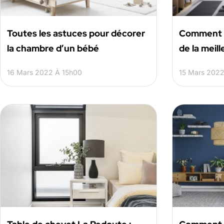
Toutes les astuces pour décorer
Comment a
la chambre d’un bébé
de la meil
16 Mars 2022 À 15h00
15 Mars 2022