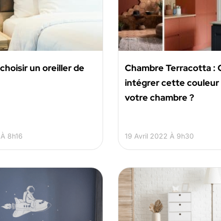
oisir un oreiller de
Chambre Terracotta 
intégrer cette couleur
votre chambre ?
 À 8h16
19 Avril 2022 À 9h30