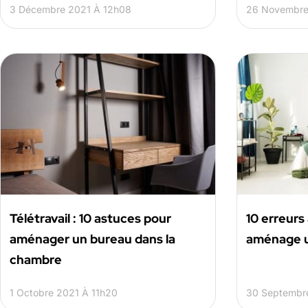
3 Décembre 2021 À 12h08
26 Novembre
Télétravail : 10 astuces pour
10 erreurs
aménager un bureau dans la
aménage 
chambre
1 Octobre 2021 À 11h20
30 Septembr