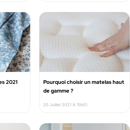
ces 2021
Pourquoi choisir un matelas haut
de gamme ?
20 Juillet 2021 À 15h01