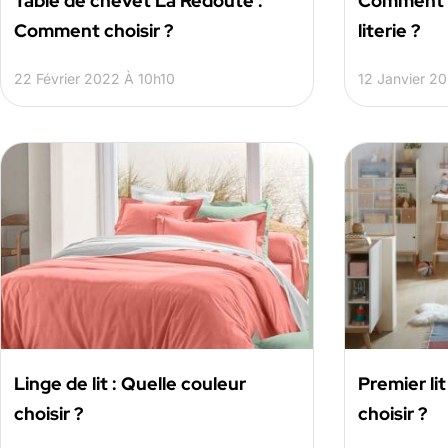
Table de chevet La Redoute :
Comment c
Comment choisir ?
literie ?
22 Février 2022 À 10h10
12 Janvier 2
Linge de lit : Quelle couleur
Premier li
choisir ?
choisir ?