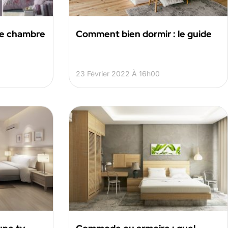
ne chambre
Comment bien dormir : le guide
23 Février 2022 À 16h00