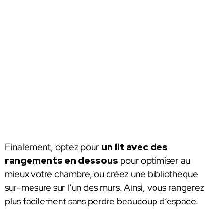
Finalement, optez pour
un lit avec des
rangements en dessous
pour optimiser au
mieux votre chambre, ou créez une bibliothèque
sur-mesure sur l’un des murs. Ainsi, vous rangerez
plus facilement sans perdre beaucoup d’espace.