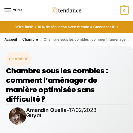
MENU
0
Offre flash ⚡ 10% de réduction avec le code « Ctendance10 »
Accueil
Chambre
Chambre sous les combles : comment l’aménager de manière optimisée sans difficulté ?
/
/
CHAMBRE
Chambre sous les combles :
comment l’aménager de
manière optimisée sans
difficulté ?
Amandin Quella-
17/02/2023
Guyot