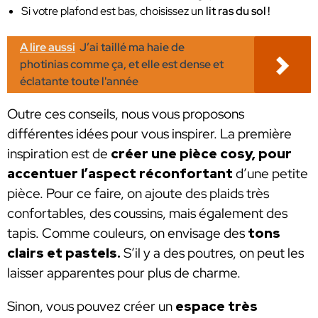
Si votre plafond est bas, choisissez un
lit ras du sol !
A lire aussi
J’ai taillé ma haie de
photinias comme ça, et elle est dense et
éclatante toute l'année
Outre ces conseils, nous vous proposons
différentes idées pour vous inspirer. La première
inspiration est de
créer une pièce cosy, pour
accentuer l’aspect réconfortant
d’une petite
pièce. Pour ce faire, on ajoute des plaids très
confortables, des coussins, mais également des
tapis. Comme couleurs, on envisage des
tons
clairs et pastels.
S’il y a des poutres, on peut les
laisser apparentes pour plus de charme.
Sinon, vous pouvez créer un
espace très