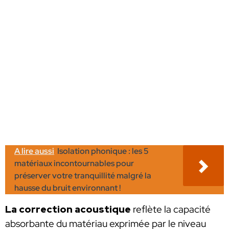
A lire aussi
Isolation phonique : les 5
matériaux incontournables pour
préserver votre tranquillité malgré la
hausse du bruit environnant !
La correction acoustique
reflète la capacité
absorbante du matériau exprimée par le niveau