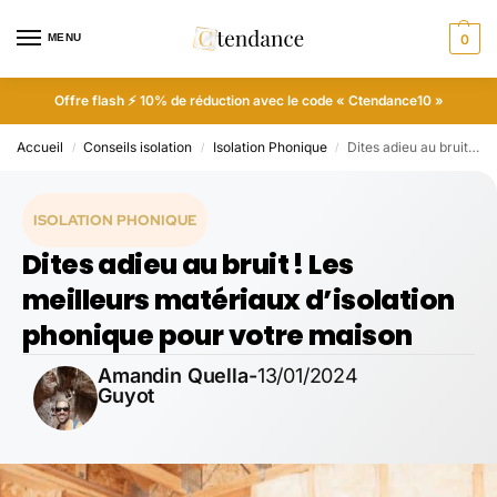
MENU
0
Offre flash ⚡ 10% de réduction avec le code « Ctendance10 »
Accueil
Conseils isolation
Isolation Phonique
Dites adieu au bruit ! Les meilleurs matériaux d’isolation phonique pour votre maison
/
/
/
ISOLATION PHONIQUE
Dites adieu au bruit ! Les
meilleurs matériaux d’isolation
phonique pour votre maison
Amandin Quella-
13/01/2024
Guyot