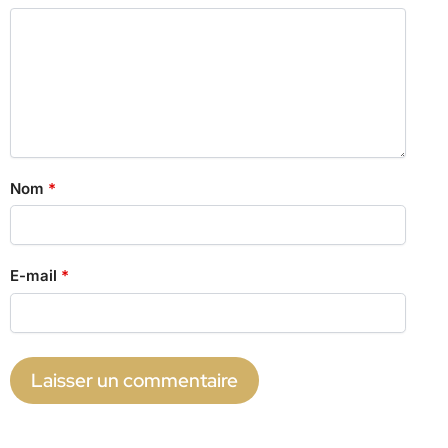
Nom
*
E-mail
*