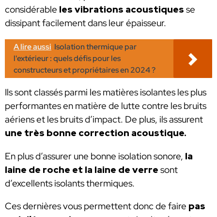
considérable
les vibrations acoustiques
se
dissipant facilement dans leur épaisseur.
A lire aussi
Isolation thermique par
l'extérieur : quels défis pour les
constructeurs et propriétaires en 2024 ?
Ils sont classés parmi les matières isolantes les plus
performantes en matière de lutte contre les bruits
aériens et les bruits d’impact. De plus, ils assurent
une très bonne correction acoustique.
En plus d’assurer une bonne isolation sonore,
la
laine de roche et la laine de verre
sont
d’excellents isolants thermiques.
Ces dernières vous permettent donc de faire
pas