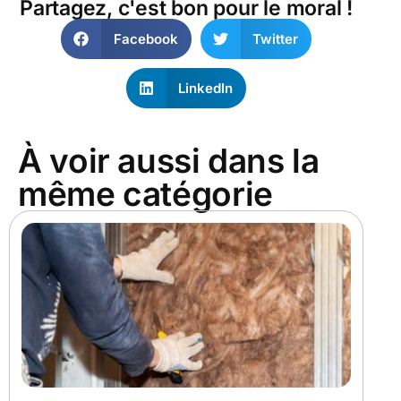
Partagez, c'est bon pour le moral !
Facebook
Twitter
LinkedIn
À voir aussi dans la
même catégorie