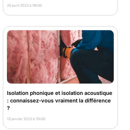
25 avril 2023 à 16h30
Isolation phonique et isolation acoustique
: connaissez-vous vraiment la différence
?
13 janvier 2023 à 15h30