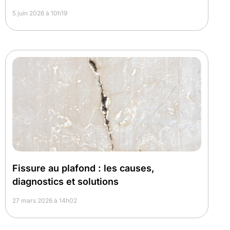
5 juin 2026 à 10h19
Fissure au plafond : les causes,
diagnostics et solutions
27 mars 2026 à 14h02