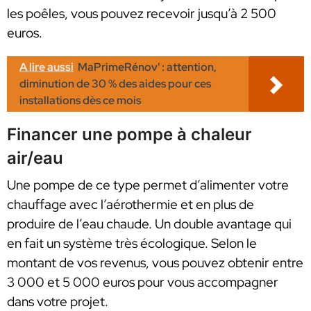
les poêles, vous pouvez recevoir jusqu’à 2 500
euros.
A lire aussi
MaPrimeRénov' : attention,
diminution de 30 % des aides pour ces
installations dès ce mois
Financer une pompe à chaleur
air/eau
Une pompe de ce type permet d’alimenter votre
chauffage avec l’aérothermie et en plus de
produire de l’eau chaude. Un double avantage qui
en fait un système très écologique. Selon le
montant de vos revenus, vous pouvez obtenir entre
3 000 et 5 000 euros pour vous accompagner
dans votre projet.