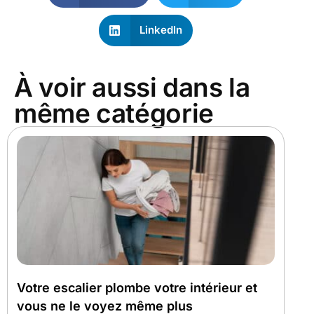
LinkedIn
À voir aussi dans la
même catégorie
Votre escalier plombe votre intérieur et
vous ne le voyez même plus