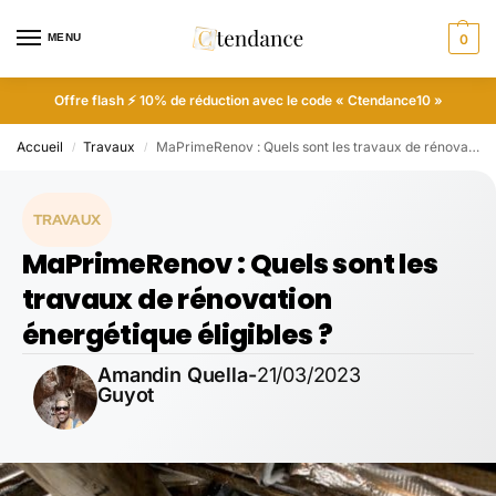
MENU
0
Offre flash ⚡ 10% de réduction avec le code « Ctendance10 »
Accueil
Travaux
MaPrimeRenov : Quels sont les travaux de rénovation énergétique éligibles ?
/
/
TRAVAUX
MaPrimeRenov : Quels sont les
travaux de rénovation
énergétique éligibles ?
Amandin Quella-
21/03/2023
Guyot