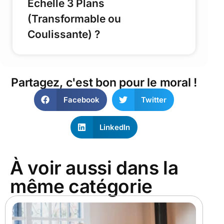
Echelle 3 Plans
(Transformable ou
Coulissante) ?
Partagez, c'est bon pour le moral !
Facebook
Twitter
LinkedIn
À voir aussi dans la
même catégorie