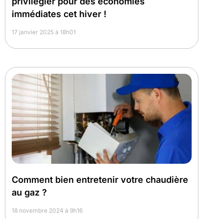
privilégier pour des économies
immédiates cet hiver !
17 janvier 2025 à 18h01
Comment bien entretenir votre chaudière
au gaz ?
18 novembre 2024 à 9h16