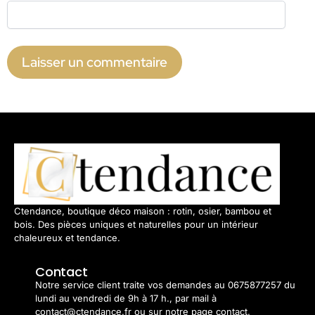
Ctendance, boutique déco maison : rotin, osier, bambou et
bois. Des pièces uniques et naturelles pour un intérieur
chaleureux et tendance.
Contact
Notre service client traite vos demandes au 0675877257 du
lundi au vendredi de 9h à 17 h., par mail à
contact@ctendance.fr ou sur notre page contact.