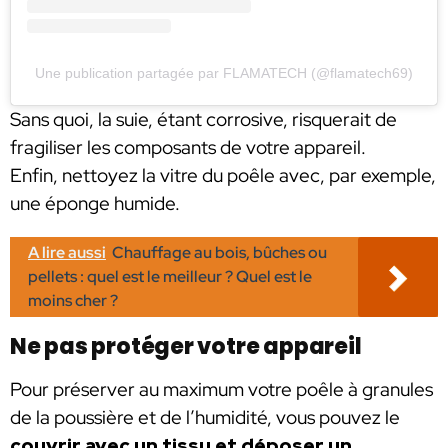
Une publication partagée par FLAMATECH (@flamatech69)
Sans quoi, la suie, étant corrosive, risquerait de
fragiliser les composants de votre appareil.
Enfin, nettoyez la vitre du poêle avec, par exemple,
une éponge humide.
A lire aussi
Chauffage au bois, bûches ou
pellets : quel est le meilleur ? Quel est le
moins cher ?
Ne pas protéger votre appareil
Pour préserver au maximum votre poêle à granules
de la poussière et de l’humidité, vous pouvez le
couvrir avec un tissu et déposer un