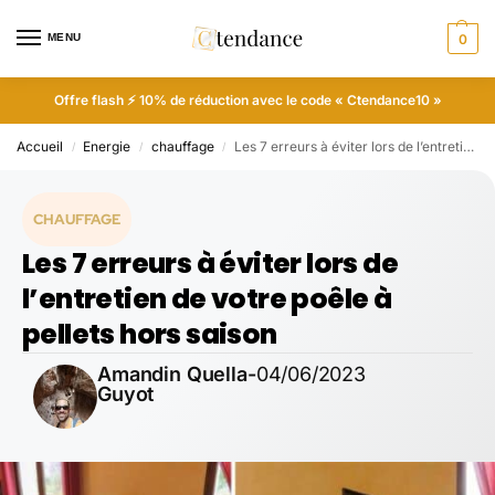
MENU
0
Offre flash ⚡ 10% de réduction avec le code « Ctendance10 »
Accueil
Energie
chauffage
Les 7 erreurs à éviter lors de l’entretien de votre poêle à pellets hors saison
/
/
/
CHAUFFAGE
Les 7 erreurs à éviter lors de
l’entretien de votre poêle à
pellets hors saison
Amandin Quella-
04/06/2023
Guyot