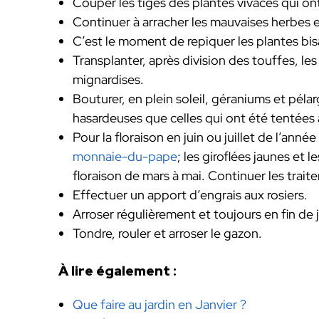
Couper les tiges des plantes vivaces qui ont 
Continuer à arracher les mauvaises herbes et
C’est le moment de repiquer les plantes bi
Transplanter, après division des touffes, les
mignardises.
Bouturer, en plein soleil, géraniums et pél
hasardeuses que celles qui ont été tentées
Pour la floraison en juin ou juillet de l’anné
monnaie-du-pape
; les giroflées jaunes et 
floraison de mars à mai. Continuer les trait
Effectuer un apport d’engrais aux rosiers.
Arroser régulièrement et toujours en fin de 
Tondre, rouler et arroser le gazon.
À lire également :
Que faire au jardin en Janvier ?