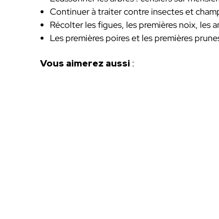
Continuer à traiter contre insectes et cha
Récolter les figues, les premières noix, les
Les premières poires et les premières prune
Vous aimerez aussi
: