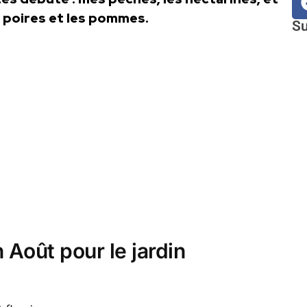
s poires et les pommes.
Su
 Août pour le jardin