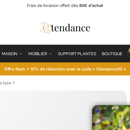
Frais de livraison offert dès
80€ d’achat
MAISON
MOBILIER
SUPPORT PLANTES
BOUTIQUE
Offre flash ⚡ 10% de réduction avec le code « Ctendance10 »
 faire ?