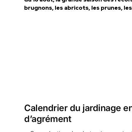
brugnons, les abricots, les prunes, le
Calendrier du jardinage en
d’agrément