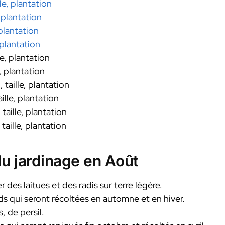
lle, plantation
, plantation
 plantation
 plantation
le, plantation
e, plantation
 taille, plantation
ille, plantation
taille, plantation
taille, plantation
du jardinage en Août
es laitues et des radis sur terre légère.
s qui seront récoltées en automne et en hiver.
s, de persil.