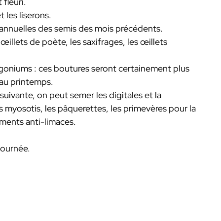
fleuri.
 les liserons.
sannuelles des semis des mois précédents.
 œillets de poète, les saxifrages, les œillets
argoniums : ces boutures seront certainement plus
 au printemps.
e suivante, on peut semer les digitales et la
les myosotis, les pâquerettes, les primevères pour la
ements anti-limaces.
journée.