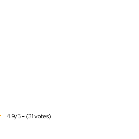
4.9/5 - (31 votes)