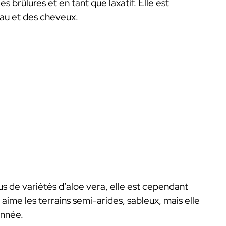
es brûlures et en tant que laxatif. Elle est
au et des cheveux.
us de variétés d’aloe vera, elle est cependant
aime les terrains semi-arides, sableux, mais elle
année.