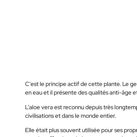
C’est le principe actif de cette plante. Le gel
en eau et il présente des qualités anti-âge e
L’aloe vera est reconnu depuis très longtemps
civilisations et dans le monde entier.
Elle était plus souvent utilisée pour ses prop