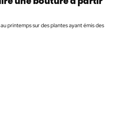
aire une bouture à partir
t au printemps sur des plantes ayant émis des