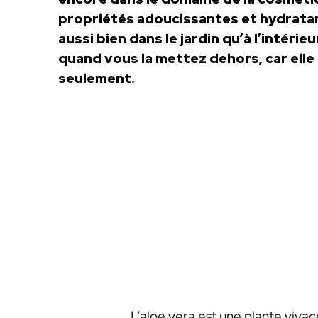
propriétés adoucissantes et hydratan
aussi bien dans le jardin qu’à l’intérie
quand vous la mettez dehors, car elle
seulement.
L’aloe vera est une plante vivac