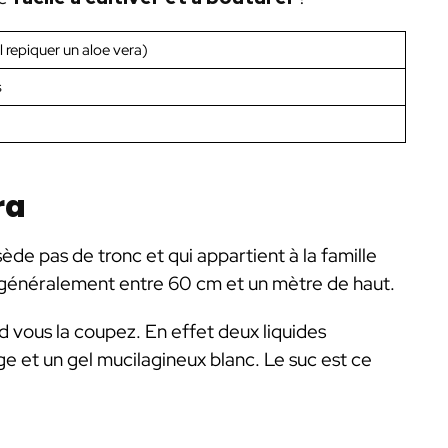
l repiquer un aloe vera)
s
ra
ède pas de tronc et qui appartient à la famille
e généralement entre 60 cm et un mètre de haut.
d vous la coupez. En effet deux liquides
uge et un gel mucilagineux blanc. Le suc est ce