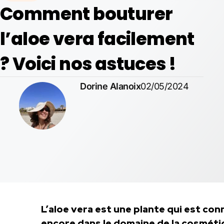
Comment bouturer
l’aloe vera facilement
? Voici nos astuces !
Dorine Alanoix
02/05/2024
L’aloe vera est une plante qui est con
encore dans le domaine de la cosmétiqu