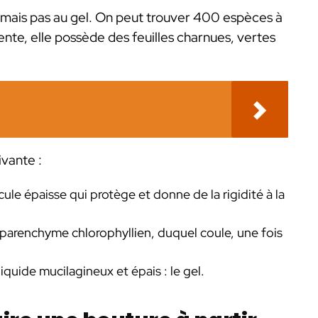
, mais pas au gel. On peut trouver 400 espèces à
ente, elle possède des feuilles charnues, vertes
vante :
le épaisse qui protège et donne de la rigidité à la
arenchyme chlorophyllien, duquel coule, une fois
iquide mucilagineux et épais : le gel.