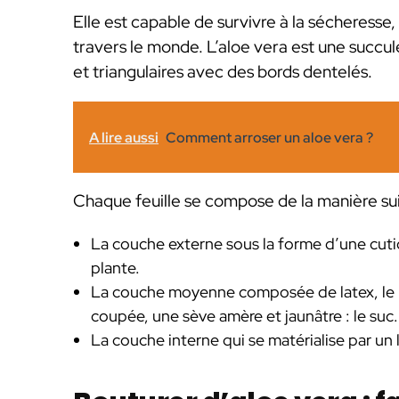
Elle est capable de survivre à la sécheresse
travers le monde. L’aloe vera est une succul
et triangulaires avec des bords dentelés.
A lire aussi
Comment arroser un aloe vera ?
Chaque feuille se compose de la manière sui
La couche externe sous la forme d’une cuticu
plante.
La couche moyenne composée de latex, le p
coupée, une sève amère et jaunâtre : le suc.
La couche interne qui se matérialise par un l