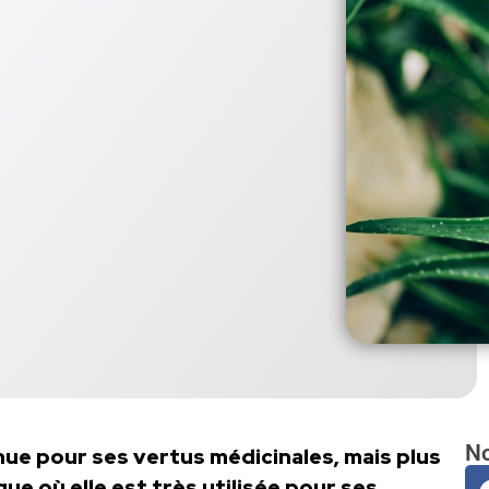
No
nue pour ses vertus médicinales, mais plus
e où elle est très utilisée pour ses