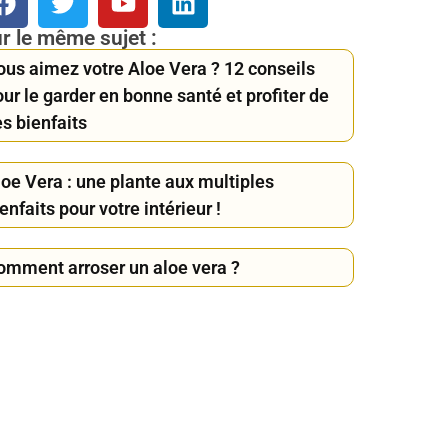
r le même sujet :
ous aimez votre Aloe Vera ? 12 conseils
ur le garder en bonne santé et profiter de
s bienfaits
loe Vera : une plante aux multiples
enfaits pour votre intérieur !
omment arroser un aloe vera ?