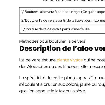
1/ Bouturer l’aloe vera à partir d’un rejet (Ce qu’on appe
2/Bouturer l’aloe vera à partir de la tige et des rhizome
3/ Bouture de l’aloe vera à partir d’une feuille
Méthodes pour bouturer l’aloe vera
Description de l’aloe ve
L’aloe vera est une
plante vivace
qui ne poss
des Aloéacées ou des liliacées. Elle mesur
La spécificité de cette plante apparaît quan
s’écoulent alors : un suc coloré, jaune ou ro
que l’on appelle le latex ou la sève.