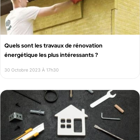
Quels sont les travaux de rénovation
énergétique les plus intéressants ?
30 Octobre 2023 À 17h30