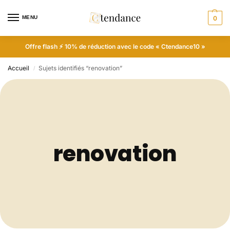
MENU
0
Offre flash ⚡ 10% de réduction avec le code « Ctendance10 »
Accueil
Sujets identifiés “renovation”
/
renovation