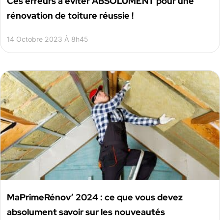
Ces erreurs à éviter ABSOLUMENT pour une
rénovation de toiture réussie !
14 Octobre 2023 À 8h45
MaPrimeRénov’ 2024 : ce que vous devez
absolument savoir sur les nouveautés