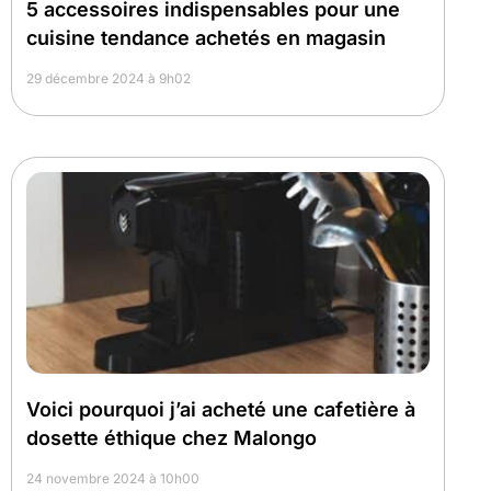
5 accessoires indispensables pour une
cuisine tendance achetés en magasin
29 décembre 2024 à 9h02
Voici pourquoi j’ai acheté une cafetière à
dosette éthique chez Malongo
24 novembre 2024 à 10h00