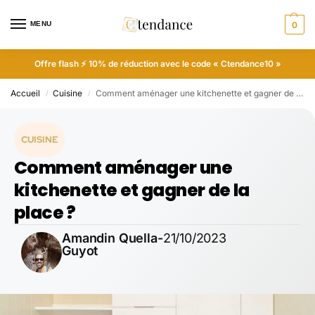
MENU
0
Offre flash ⚡ 10% de réduction avec le code « Ctendance10 »
Accueil
Cuisine
Comment aménager une kitchenette et gagner de la place ?
/
/
CUISINE
Comment aménager une
kitchenette et gagner de la
place ?
Amandin Quella-
21/10/2023
Guyot