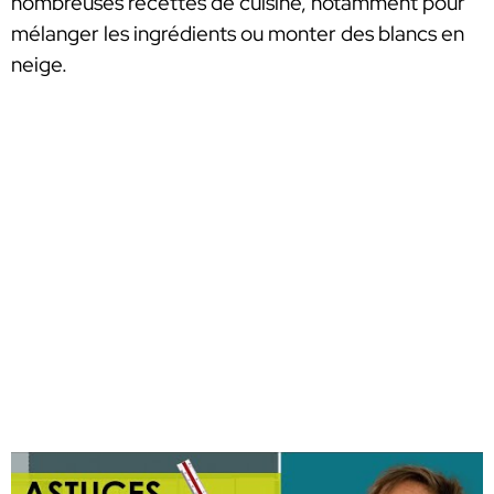
nombreuses recettes de cuisine, notamment pour
mélanger les ingrédients ou monter des blancs en
neige.