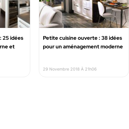
: 25 idées
Petite cuisine ouverte : 38 idées
rne et
pour un aménagement moderne
29 Novembre 2018 À 21h06