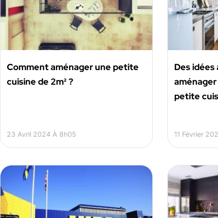
Comment aménager une petite
Des idées 
cuisine de 2m² ?
aménager 
petite cuis
23 Avril 2024 À 8h05
11 Février 20