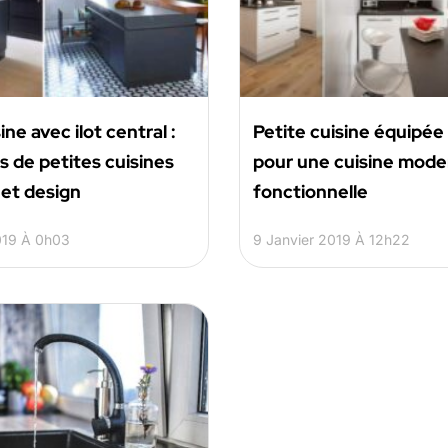
ine avec ilot central :
Petite cuisine équipée 
 de petites cuisines
pour une cuisine mode
et design
fonctionnelle
019 À 0h03
9 Janvier 2019 À 12h22