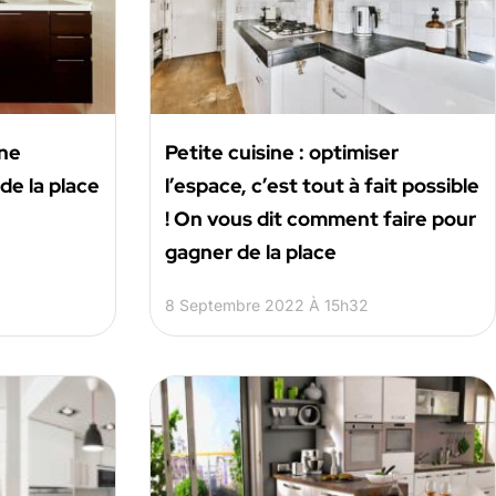
ne
Petite cuisine : optimiser
de la place
l’espace, c’est tout à fait possible
! On vous dit comment faire pour
gagner de la place
8 Septembre 2022 À 15h32