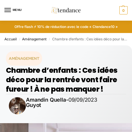
MENU
0
Offre flash ⚡ 10% de réduction avec le code « Ctendance10 »
Accueil
Aménagement
​​Chambre d’enfants : Ces idées déco pour la rentrée vont faire fureur ! À ne pas manquer !
/
/
AMÉNAGEMENT
​​Chambre d’enfants : Ces idées
déco pour la rentrée vont faire
fureur ! À ne pas manquer !
Amandin Quella-
09/09/2023
Guyot