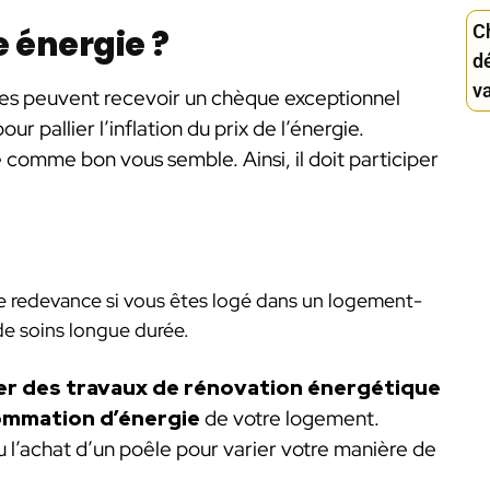
C
e énergie ?
d
v
tes peuvent recevoir un chèque exceptionnel
our pallier l’inflation du prix de l’énergie.
é comme bon vous semble. Ainsi, il doit participer
re redevance si vous êtes logé dans un logement-
e soins longue durée.
r des travaux de rénovation énergétique
sommation d’énergie
de votre logement.
u l’achat d’un poêle pour varier votre manière de