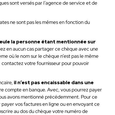
ues sont versés par l’agence de service et de
dates ne sont pas les mêmes en fonction du
seule la personne étant mentionnée sur
ez en aucun cas partager ce chèque avec une
lème où le nom sur le chèque n’est pas le même
e, contactez votre fournisseur pour pouvoir
ncaire,
il n’est pas encaissable dans une
otre compte en banque. Avec, vous pourrez payer
 nous avons mentionné précédemment. Pour ce
r payer vos factures en ligne ou en envoyant ce
’inscrire au dos du chèque votre numéro de