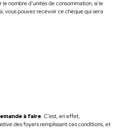
par le nombre d’unités de consommation, si le
nsi, vous pouvez recevoir ce chèque qui sera
emande à faire
. C’est, en effet,
haustive des foyers remplissant ces conditions, et