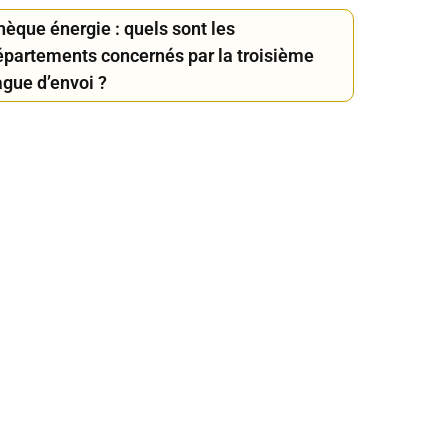
hèque énergie : quels sont les
épartements concernés par la troisième
ague d’envoi ?