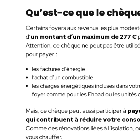
Qu’est-ce que le chèqu
Certains foyers aux revenus les plus modes
d’
un montant d’un maximum de 277 €
p
Attention, ce chèque ne peut pas être utilis
pour payer :
les factures d’énergie
l’achat d’un combustible
les charges énergétiques incluses dans vot
foyer comme pour les Ehpad ou les unités d
Mais, ce chèque peut aussi participer à
paye
qui contribuent à réduire votre con
Comme des rénovations liées à l’isolation, o
vous chauffer.