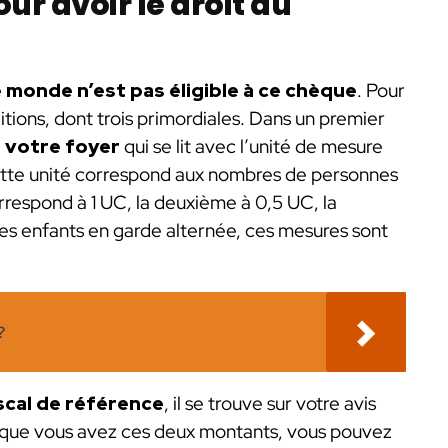
our avoir le droit au
le monde n’est pas éligible à ce chèque
. Pour
ditions, dont trois primordiales. Dans un premier
e votre foyer
qui se lit avec l’unité de mesure
ette unité correspond aux nombres de personnes
respond à 1 UC, la deuxième à 0,5 UC, la
 des enfants en garde alternée, ces mesures sont
?
scal de référence
, il se trouve sur votre avis
s que vous avez ces deux montants, vous pouvez