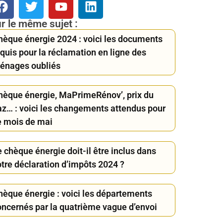
r le même sujet :
hèque énergie 2024 : voici les documents
quis pour la réclamation en ligne des
énages oubliés
hèque énergie, MaPrimeRénov’, prix du
az… : voici les changements attendus pour
e mois de mai
 chèque énergie doit-il être inclus dans
otre déclaration d’impôts 2024 ?
hèque énergie : voici les départements
oncernés par la quatrième vague d’envoi