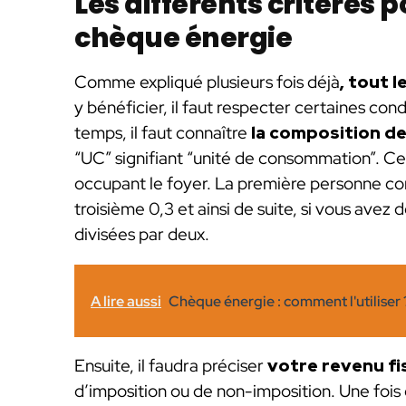
Les différents critères p
chèque énergie
Comme expliqué plusieurs fois déjà
, tout 
y bénéficier, il faut respecter certaines con
temps, il faut connaître
la composition d
“UC” signifiant “unité de consommation”. C
occupant le foyer. La première personne cor
troisième 0,3 et ainsi de suite, si vous avez
divisées par deux.
A lire aussi
Chèque énergie : comment l'utiliser 
Ensuite, il faudra préciser
votre revenu fi
d’imposition ou de non-imposition. Une foi