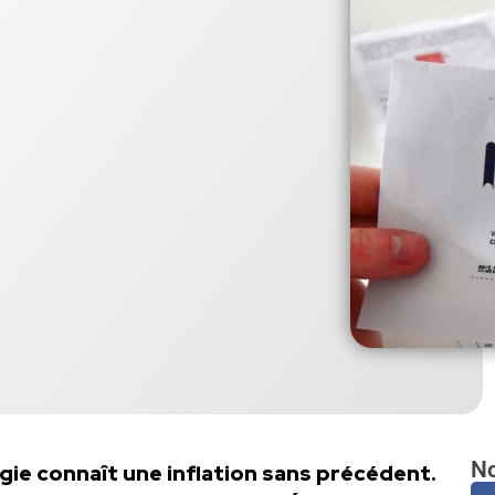
No
rgie connaît une inflation sans précédent.