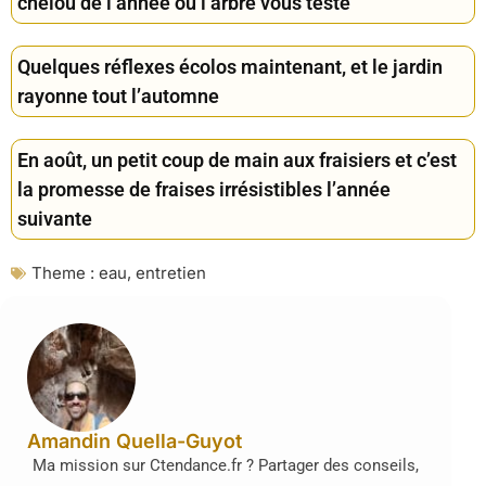
chelou de l’année où l’arbre vous teste
Quelques réflexes écolos maintenant, et le jardin
rayonne tout l’automne
En août, un petit coup de main aux fraisiers et c’est
la promesse de fraises irrésistibles l’année
suivante
Theme :
eau
,
entretien
Amandin Quella-Guyot
Ma mission sur Ctendance.fr ? Partager des conseils,