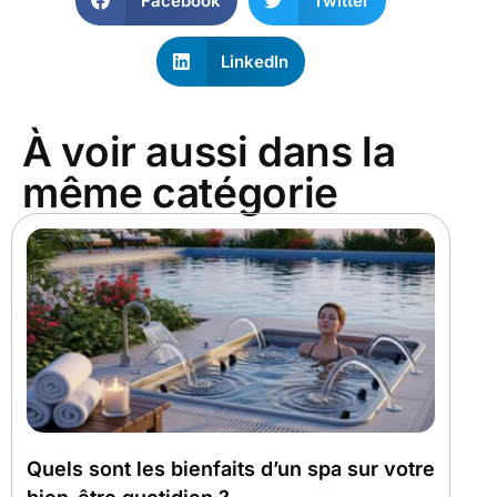
Facebook
Twitter
LinkedIn
À voir aussi dans la
même catégorie
Quels sont les bienfaits d’un spa sur votre