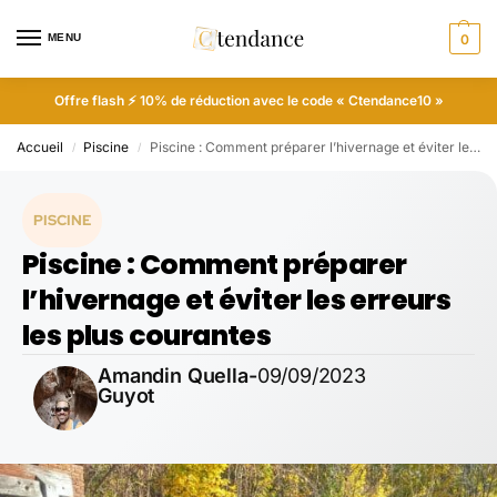
MENU
0
Offre flash ⚡ 10% de réduction avec le code « Ctendance10 »
Accueil
Piscine
Piscine : Comment préparer l’hivernage et éviter les erreurs les plus courantes
/
/
PISCINE
Piscine : Comment préparer
l’hivernage et éviter les erreurs
les plus courantes
Amandin Quella-
09/09/2023
Guyot