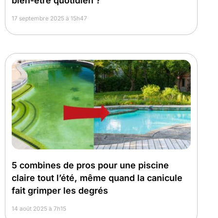
bien-être quotidien ?
17 septembre 2025 à 15h47
5 combines de pros pour une piscine
claire tout l’été, même quand la canicule
fait grimper les degrés
14 août 2025 à 7h15