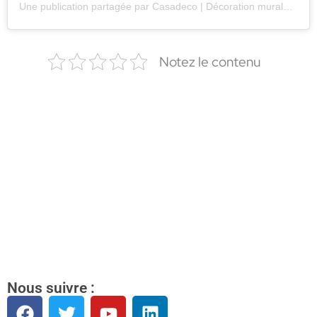
Une publication partagée par Casadeco | Décoration murale (@casadeco_official)
Notez le contenu
Nous suivre :