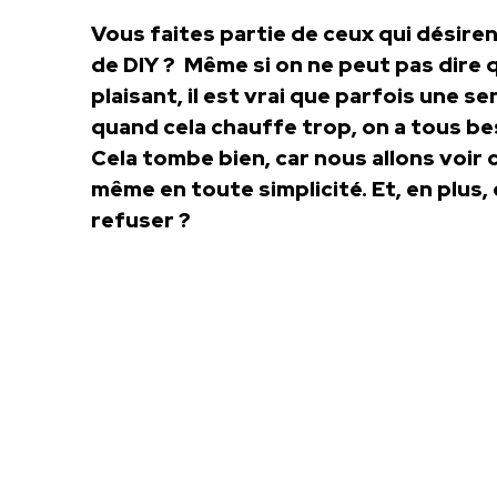
Vous faites partie de ceux qui désir
de DIY ? Même si on ne peut pas dire q
plaisant, il est vrai que parfois une s
quand cela chauffe trop, on a tous be
Cela tombe bien, car nous allons voir
même en toute simplicité. Et, en plus,
refuser ?