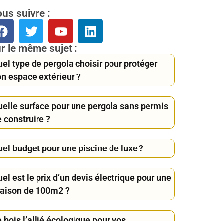
us suivre :
r le même sujet :
el type de pergola choisir pour protéger
on espace extérieur ?
uelle surface pour une pergola sans permis
 construire ?
uel budget pour une piscine de luxe ?
el est le prix d’un devis électrique pour une
aison de 100m2 ?
 bois l’allié écologique pour vos