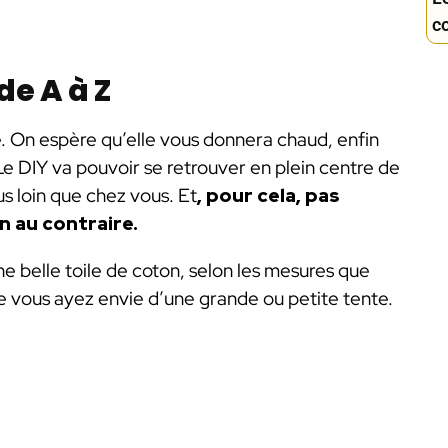
co
de A à Z
. On espère qu’elle vous donnera chaud, enfin
. Le DIY va pouvoir se retrouver en plein centre de
us loin que chez vous. Et
, pour cela, pas
en au contraire.
e belle toile de coton, selon les mesures que
 vous ayez envie d’une grande ou petite tente.