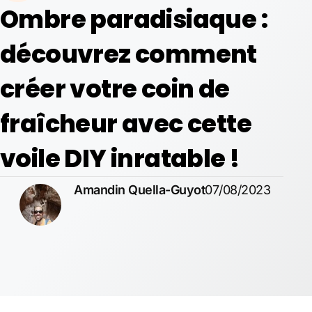
Ombre paradisiaque :
découvrez comment
créer votre coin de
fraîcheur avec cette
voile DIY inratable !
Amandin Quella-Guyot
07/08/2023