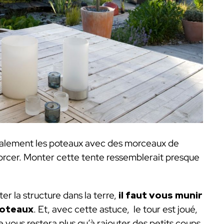
ntalement les poteaux avec des morceaux de
enforcer. Monter cette tente ressemblerait presque
ter la structure dans la terre,
il faut vous munir
poteaux
. Et, avec cette astuce, le tour est joué,
ne vous restera plus qu’à rajouter des petits coups