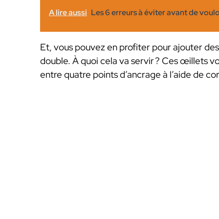
A lire aussi
Les 6 erreurs à éviter avant de voulo
Et, vous pouvez en profiter pour ajouter des
double. À quoi cela va servir ? Ces œillets v
entre quatre points d’ancrage à l’aide de co