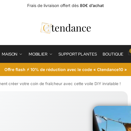
Frais de livraison offert dès
80€ d’achat
MAISON
MOBILIER
SUPPORT PLANTES
BOUTIQUE
Offre flash ⚡ 10% de réduction avec le code « Ctendance10 »
t créer votre coin de fraîcheur avec cette voile DIY inratable !