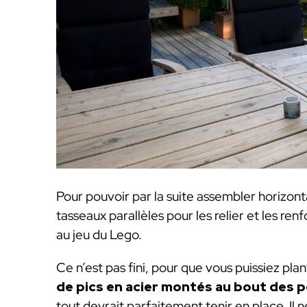
Pour pouvoir par la suite assembler horizo
tasseaux parallèles pour les relier et les r
au jeu du Lego.
Ce n’est pas fini, pour que vous puissiez plan
de pics en acier montés au bout des 
tout devrait parfaitement tenir en place. Il 