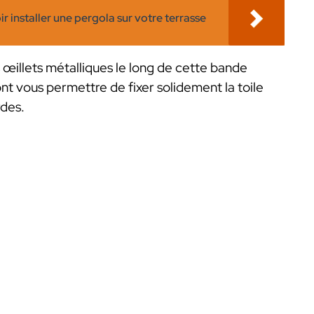
ir installer une pergola sur votre terrasse
 œillets métalliques le long de cette bande
ont vous permettre de fixer solidement la toile
rdes.