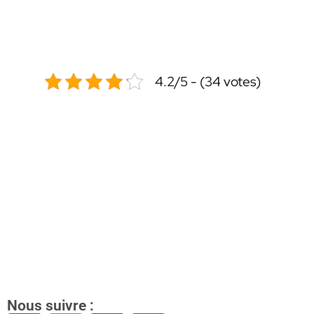
4.2/5 - (34 votes)
Nous suivre :