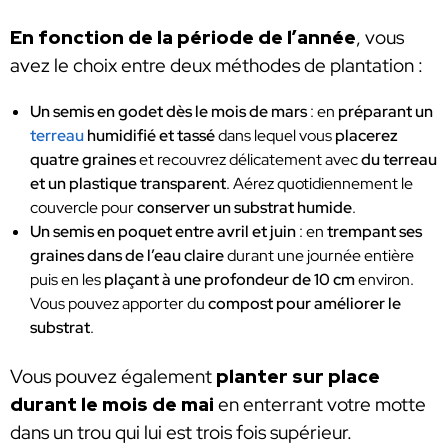
En fonction de la période de l’année
, vous
avez le choix entre deux méthodes de plantation :
Un semis en godet dès le mois de mars
: en
préparant un
terreau
humidifié et tassé
dans lequel vous
placerez
quatre graines
et recouvrez délicatement avec
du terreau
et un plastique transparent
. Aérez quotidiennement le
couvercle pour
conserver un substrat humide
.
Un semis en poquet entre avril et juin
: en
trempant ses
graines dans de l’eau claire
durant une journée entière
puis en les
plaçant à une profondeur de 10 cm
environ.
Vous pouvez apporter du
compost pour améliorer le
substrat
.
Vous pouvez également
planter sur place
durant le mois de mai
en enterrant votre motte
dans un trou qui lui est trois fois supérieur.