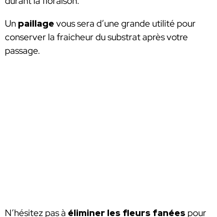
durant la floraison.
Un
paillage
vous sera d’une grande utilité pour
conserver la fraicheur du substrat après votre
passage.
N’hésitez pas à
éliminer les fleurs fanées
pour