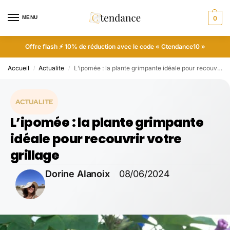
MENU
0
Offre flash ⚡ 10% de réduction avec le code « Ctendance10 »
Accueil
Actualite
L’ipomée : la plante grimpante idéale pour recouvrir votre grillage
/
/
ACTUALITE
L’ipomée : la plante grimpante
idéale pour recouvrir votre
grillage
Dorine Alanoix
08/06/2024