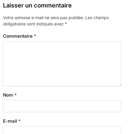
Laisser un commentaire
Votre adresse e-mail ne sera pas publiée.
Les champs
obligatoires sont indiqués avec
*
Commentaire
*
Nom
*
E-mail
*