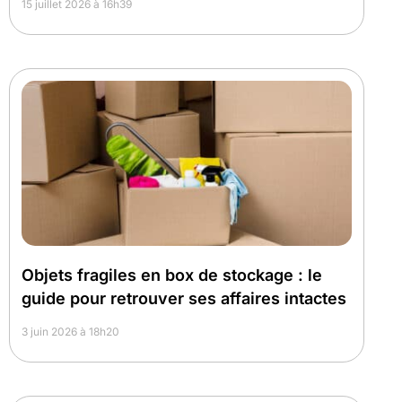
15 juillet 2026 à 16h39
Objets fragiles en box de stockage : le
guide pour retrouver ses affaires intactes
3 juin 2026 à 18h20