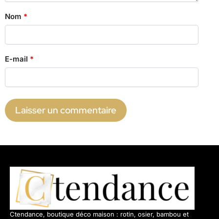
Nom
*
E-mail
*
Ctendance, boutique déco maison : rotin, osier, bambou et