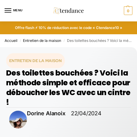
MENU
0
Offre flash ⚡ 10% de réduction avec le code « Ctendance10 »
Accueil
Entretien de la maison
Des toilettes bouchées ? Voici la méthode simple et efficace pour déboucher les WC avec un cintre !
/
/
ENTRETIEN DE LA MAISON
Des toilettes bouchées ? Voici la
méthode simple et efficace pour
déboucher les WC avec un cintre
!
Dorine Alanoix
22/04/2024