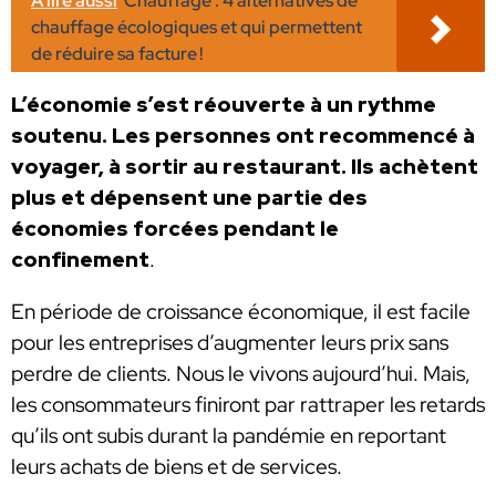
A lire aussi
Chauffage : 4 alternatives de
chauffage écologiques et qui permettent
de réduire sa facture !
L’économie s’est réouverte à un rythme
soutenu. Les personnes ont recommencé à
voyager, à sortir au restaurant. Ils achètent
plus et dépensent une partie des
économies forcées pendant le
confinement
.
En période de croissance économique, il est facile
pour les entreprises d’augmenter leurs prix sans
perdre de clients. Nous le vivons aujourd’hui. Mais,
les consommateurs finiront par rattraper les retards
qu’ils ont subis durant la pandémie en reportant
leurs achats de biens et de services.