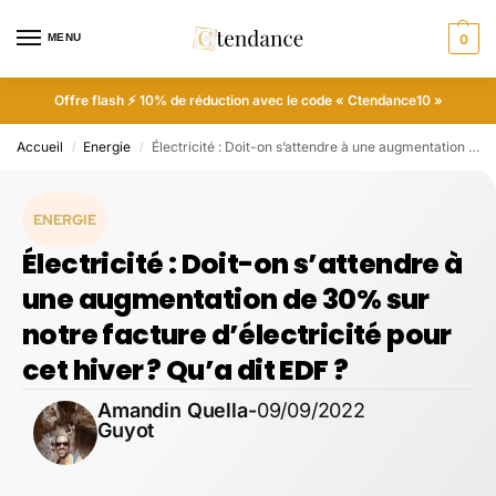
MENU
0
Offre flash ⚡ 10% de réduction avec le code « Ctendance10 »
Accueil
Energie
Électricité : Doit-on s’attendre à une augmentation de 30% sur notre facture d’électricité pour cet hiver ? Qu’a dit EDF ?
/
/
ENERGIE
Électricité : Doit-on s’attendre à
une augmentation de 30% sur
notre facture d’électricité pour
cet hiver ? Qu’a dit EDF ?
Amandin Quella-
09/09/2022
Guyot