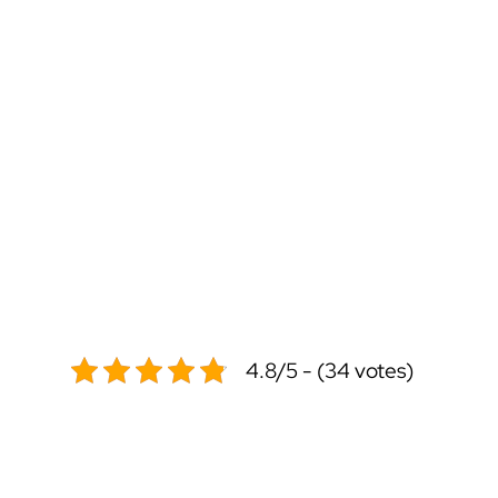
4.8/5 - (34 votes)