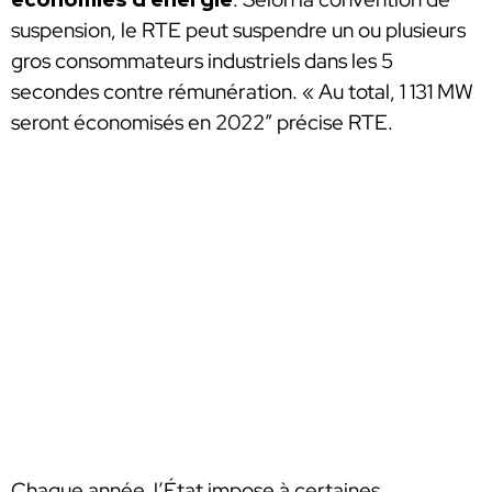
suspension, le RTE peut suspendre un ou plusieurs
gros consommateurs industriels dans les 5
secondes contre rémunération. « Au total, 1 131 MW
seront économisés en 2022” précise RTE.
Chaque année, l’État impose à certaines