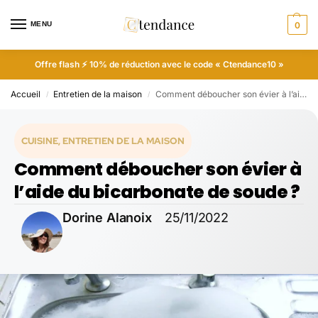
MENU
0
Offre flash ⚡ 10% de réduction avec le code « Ctendance10 »
Accueil
Entretien de la maison
Comment déboucher son évier à l’aide du bicarbonate de soude ?
/
/
CUISINE
,
ENTRETIEN DE LA MAISON
Comment déboucher son évier à
l’aide du bicarbonate de soude ?
Dorine Alanoix
25/11/2022