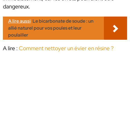
dangereux.
A lire aussi
Le bicarbonate de soude : un
allié naturel pour vos poules et leur
poulailler
A lire :
Comment nettoyer un évier en résine ?