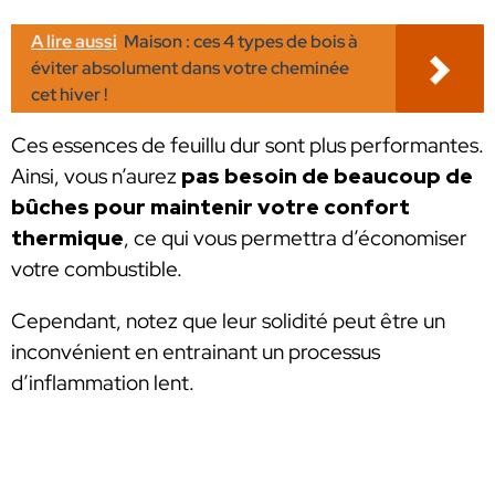
A lire aussi
Maison : ces 4 types de bois à
éviter absolument dans votre cheminée
cet hiver !
Ces essences de feuillu dur sont plus performantes.
Ainsi, vous n’aurez
pas besoin de beaucoup de
bûches pour maintenir votre confort
thermique
, ce qui vous permettra d’économiser
votre combustible.
Cependant, notez que leur solidité peut être un
inconvénient en entrainant un processus
d’inflammation lent.