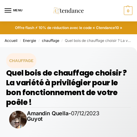
MENU
0
Offre flash ⚡ 10% de réduction avec le code « Ctendance10 »
Accueil
Energie
chauffage
Quel bois de chauffage choisir ? La variété à privilégier pour le bon fonctionnement de votre poêle !
/
/
/
CHAUFFAGE
Quel bois de chauffage choisir ?
La variété à privilégier pour le
bon fonctionnement de votre
poêle !
Amandin Quella-
07/12/2023
Guyot