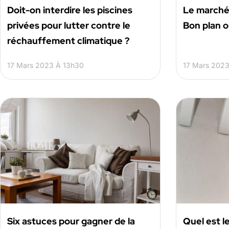
Doit-on interdire les piscines
Le marché 
privées pour lutter contre le
Bon plan o
réchauffement climatique ?
17 Mars 2023 À 13h30
17 Mars 2023
Six astuces pour gagner de la
Quel est l