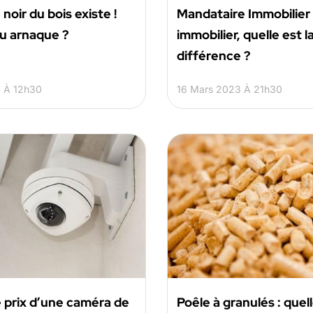
noir du bois existe !
Mandataire Immobilier
u arnaque ?
immobilier, quelle est l
différence ?
 À 12h30
16 Mars 2023 À 21h30
e prix d’une caméra de
Poêle à granulés : quell