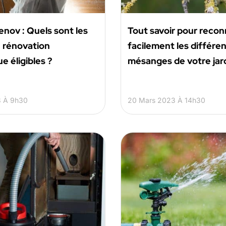
nov : Quels sont les
Tout savoir pour recon
 rénovation
facilement les différe
e éligibles ?
mésanges de votre jar
3 À 9h30
20 Mars 2023 À 14h30