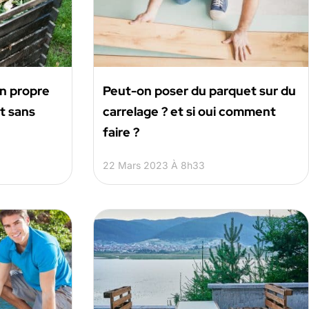
n propre
Peut-on poser du parquet sur du
t sans
carrelage ? et si oui comment
faire ?
22 Mars 2023 À 8h33