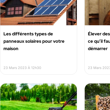
Les différents types de
Élever des
panneaux solaires pour votre
ce qu’il fa
maison
démarrer
23 Mars 2023 À 12h30
23 Mars 202