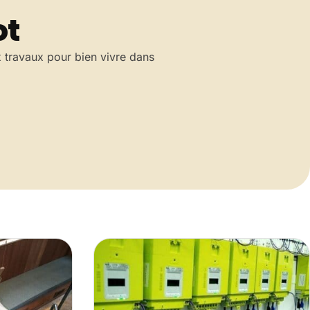
ot
x travaux pour bien vivre dans