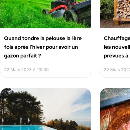
Quand tondre la pelouse la 1ère
Chauffage 
fois après l’hiver pour avoir un
les nouvell
gazon parfait ?
prévues à p
22 Mars 2023 À 13h30
22 Mars 202