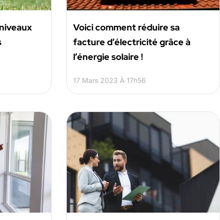
 niveaux
Voici comment réduire sa
s
facture d’électricité grâce à
l’énergie solaire !
17 Mars 2023 À 17h56