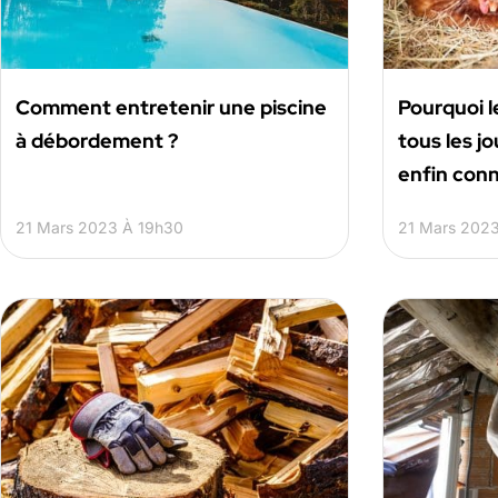
Comment entretenir une piscine
Pourquoi l
à débordement ?
tous les j
enfin con
21 Mars 2023 À 19h30
21 Mars 202