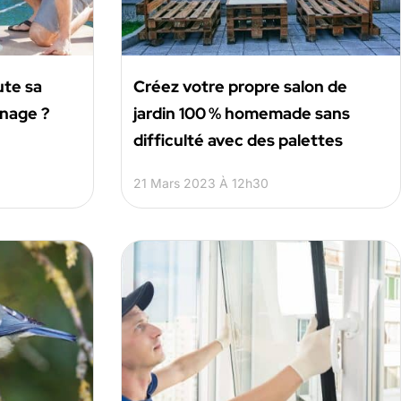
ute sa
Créez votre propre salon de
rnage ?
jardin 100 % homemade sans
difficulté avec des palettes
21 Mars 2023 À 12h30