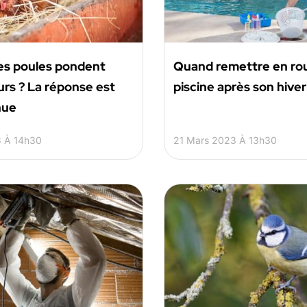
es poules pondent
Quand remettre en ro
ours ? La réponse est
piscine après son hive
nue
3 À 14h30
21 Mars 2023 À 13h30