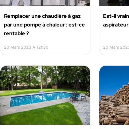
Remplacer une chaudière à gaz
Est-il vra
par une pompe à chaleur : est-ce
aspirateur
rentable ?
20 Mars 2023 À 12h30
20 Mars 202