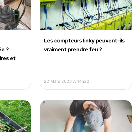
Les compteurs linky peuvent-ils
ée ?
vraiment prendre feu ?
dres et
22 Mars 2023 À 14h30