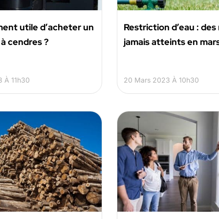
iment utile d’acheter un
Restriction d’eau : des
 à cendres ?
jamais atteints en mar
3 À 11h30
20 Mars 2023 À 10h30