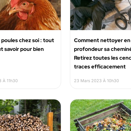
 poules chez soi : tout
Comment nettoyer en
ut savoir pour bien
profondeur sa chemin
Retirez toutes les cen
traces efficacement
3 À 11h30
23 Mars 2023 À 10h30