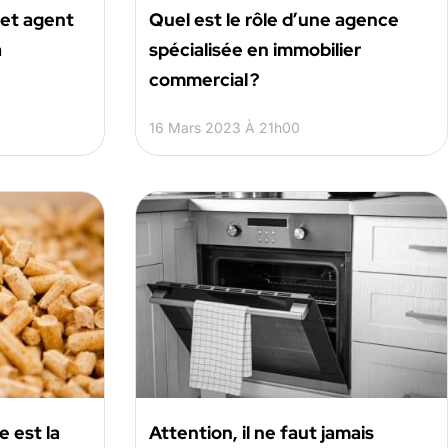
 et agent
Quel est le rôle d’une agence
a
spécialisée en immobilier
commercial ?
16 Mars 2023 À 21h00
e est la
Attention, il ne faut jamais