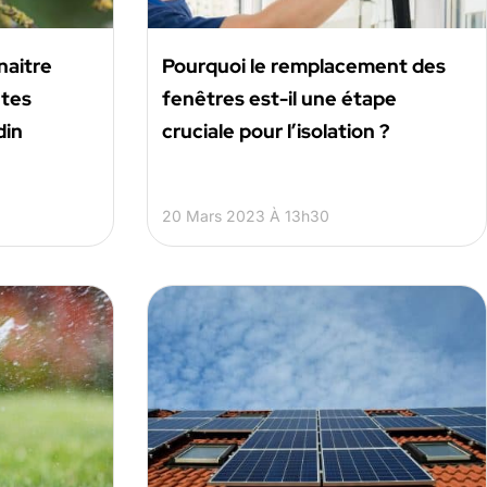
naitre
Pourquoi le remplacement des
ntes
fenêtres est-il une étape
din
cruciale pour l’isolation ?
20 Mars 2023 À 13h30