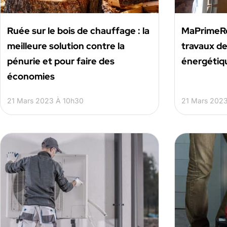
Ruée sur le bois de chauffage : la
MaPrimeRe
meilleure solution contre la
travaux de
pénurie et pour faire des
énergétiqu
économies
21 Mars 2023 À 10h30
21 Mars 202