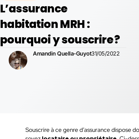
L’assurance
habitation MRH :
pourquoi y souscrire ?
Amandin Quella-Guyot
31/05/2022
Souscrire à ce genre d’assurance dispose d
soyez
locataire ou propriétaire
. Ci-des