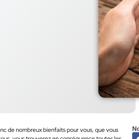
No
onc de nombreux bienfaits pour vous, que vous
sous, vous trouverez en conséquence toutes les