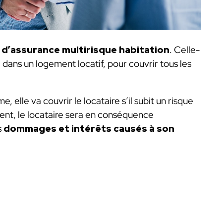
 d’assurance multirisque habitation
. Celle-
e dans un logement locatif, pour couvrir tous les
e, elle va couvrir le locataire s’il subit un risque
ient, le locataire sera en conséquence
s
dommages et intérêts causés à son