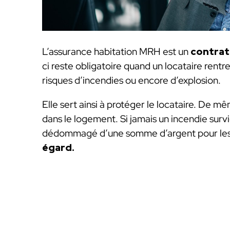
L’assurance habitation MRH est un
contrat
ci reste obligatoire quand un locataire rentr
risques d’incendies ou encore d’explosion.
Elle sert ainsi à protéger le locataire. De mêm
dans le logement. Si jamais un incendie surv
dédommagé d’une somme d’argent pour le
égard.