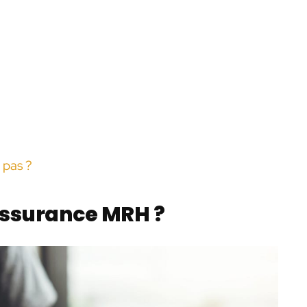
 pas ?
assurance MRH ?