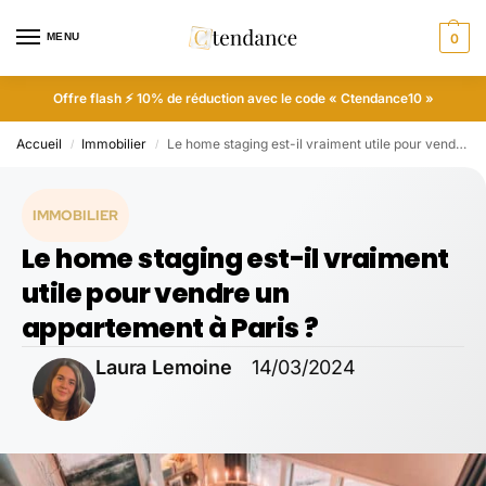
MENU
0
Offre flash ⚡ 10% de réduction avec le code « Ctendance10 »
Accueil
Immobilier
Le home staging est-il vraiment utile pour vendre un appartement à Paris ?
/
/
IMMOBILIER
Le home staging est-il vraiment
utile pour vendre un
appartement à Paris ?
Laura Lemoine
14/03/2024