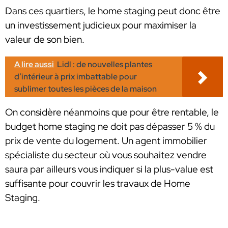
Dans ces quartiers, le home staging peut donc être
un investissement judicieux pour maximiser la
valeur de son bien.
A lire aussi
Lidl : de nouvelles plantes
d’intérieur à prix imbattable pour
sublimer toutes les pièces de la maison
On considère néanmoins que pour être rentable, le
budget home staging ne doit pas dépasser 5 % du
prix de vente du logement. Un agent immobilier
spécialiste du secteur où vous souhaitez vendre
saura par ailleurs vous indiquer si la plus-value est
suffisante pour couvrir les travaux de Home
Staging.