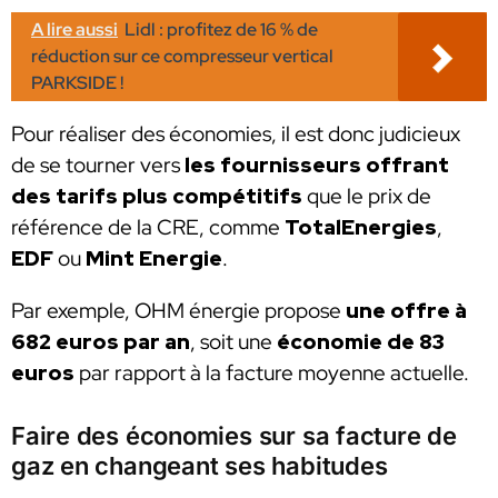
A lire aussi
Lidl : profitez de 16 % de
réduction sur ce compresseur vertical
PARKSIDE !
Pour réaliser des économies, il est donc judicieux
de se tourner vers
les fournisseurs offrant
des tarifs plus compétitifs
que le prix de
référence de la CRE, comme
TotalEnergies
,
EDF
ou
Mint Energie
.
Par exemple, OHM énergie propose
une offre à
682 euros par an
, soit une
économie de 83
euros
par rapport à la facture moyenne actuelle.
Faire des économies sur sa facture de
gaz en changeant ses habitudes