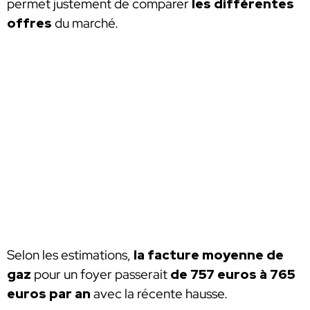
permet justement de comparer
les différentes
offres
du marché.
Selon les estimations,
la facture moyenne de
gaz
pour un foyer passerait
de 757 euros à 765
euros par an
avec la récente hausse.