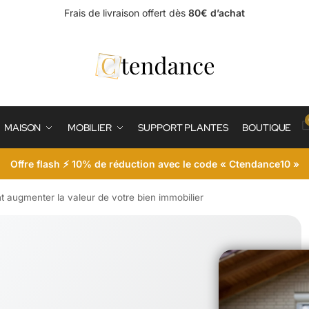
Frais de livraison offert dès
80€ d’achat
MAISON
MOBILIER
SUPPORT PLANTES
BOUTIQUE
Offre flash ⚡ 10% de réduction avec le code « Ctendance10 »
t augmenter la valeur de votre bien immobilier