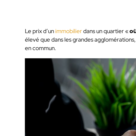
Le prix d’un
immobilier
dans un quartier «
où
élevé que dans les grandes agglomérations, 
en commun.