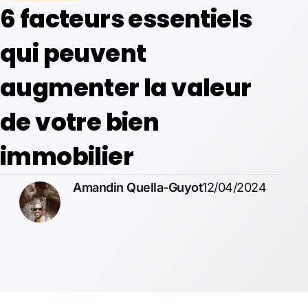
6 facteurs essentiels
qui peuvent
augmenter la valeur
de votre bien
immobilier
Amandin Quella-Guyot
12/04/2024