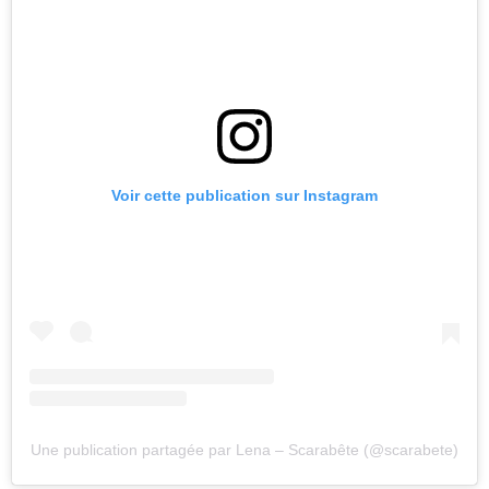
Voir cette publication sur Instagram
Une publication partagée par Lena – Scarabête (@scarabete)