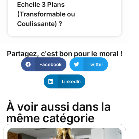
Echelle 3 Plans
(Transformable ou
Coulissante) ?
Partagez, c'est bon pour le moral !
Facebook
Twitter
LinkedIn
À voir aussi dans la
même catégorie