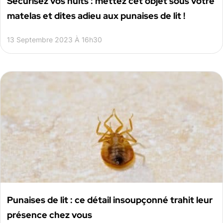
Sécurisez vos nuits : mettez cet objet sous votre
matelas et dites adieu aux punaises de lit !
13 Septembre 2023 À 16h30
Punaises de lit : ce détail insoupçonné trahit leur
présence chez vous