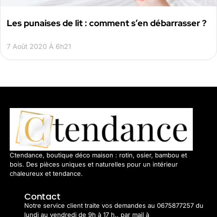
Les punaises de lit : comment s’en débarrasser ?
7 Août 2020 À 6h21
Ctendance, boutique déco maison : rotin, osier, bambou et
bois. Des pièces uniques et naturelles pour un intérieur
chaleureux et tendance.
Contact
Notre service client traite vos demandes au 0675877257 du
lundi au vendredi de 9h à 17 h., par mail à