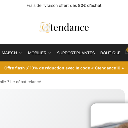
Frais de livraison offert dès
80€ d’achat
MAISON
MOBILIER
SUPPORT PLANTES
BOUTIQUE
Offre flash ⚡ 10% de réduction avec le code « Ctendance10 »
 colle ? Le débat relancé