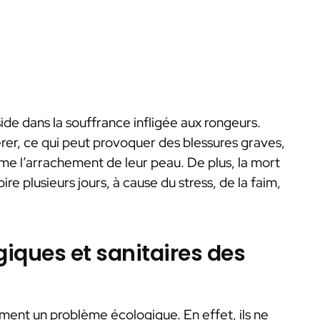
de dans la souffrance infligée aux rongeurs.
rer, ce qui peut provoquer des blessures graves,
 l’arrachement de leur peau. De plus, la mort
re plusieurs jours, à cause du stress, de la faim,
iques et sanitaires des
ment un problème écologique. En effet, ils ne