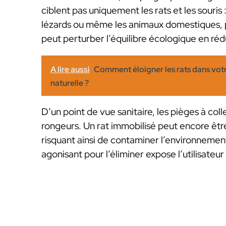
ciblent pas uniquement les rats et les souris
lézards ou même les animaux domestiques, p
peut perturber l’équilibre écologique en réd
A lire aussi
Comment éloigner les rats dans vot
naturelle ?
D’un point de vue sanitaire, les pièges à col
rongeurs. Un rat immobilisé peut encore êt
risquant ainsi de contaminer l’environnement
agonisant pour l’éliminer expose l’utilisateu