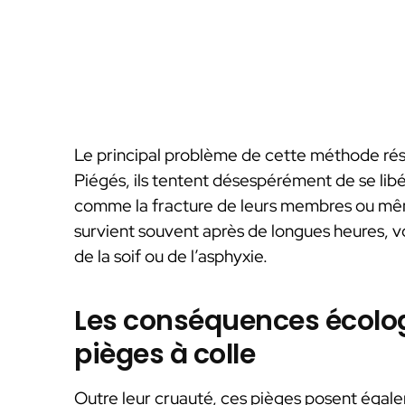
Le principal problème de cette méthode rési
Piégés, ils tentent désespérément de se libé
comme la fracture de leurs membres ou même
survient souvent après de longues heures, voi
de la soif ou de l’asphyxie.
Les conséquences écolog
pièges à colle
Outre leur cruauté, ces pièges posent égale