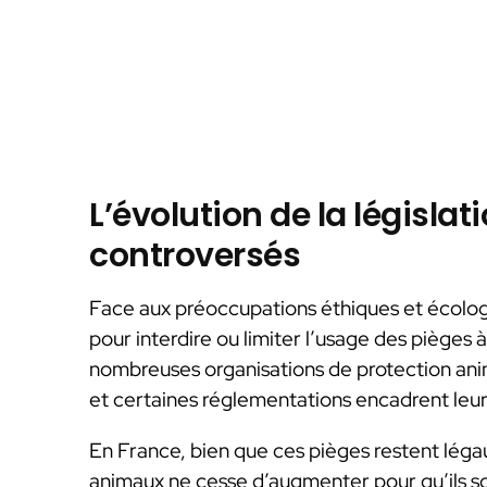
L’évolution de la législat
controversés
Face aux préoccupations éthiques et écologi
pour interdire ou limiter l’usage des pièges
nombreuses organisations de protection anim
et certaines réglementations encadrent leur u
En France, bien que ces pièges restent léga
animaux ne cesse d’augmenter pour qu’ils soi