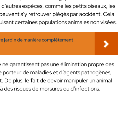
 : d’autres espèces, comme les petits oiseaux, les
euvent s’y retrouver piégés par accident. Cela
uisant certaines populations animales non visées.
re jardin de manière complètement
le ne garantissent pas une élimination propre des
re porteur de maladies et d’agents pathogènes,
. De plus, le fait de devoir manipuler un animal
r à des risques de morsures ou d’infections.