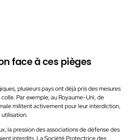
ion face à ces pièges
ques, plusieurs pays ont déjà pris des mesures
 à colle. Par exemple, au Royaume-Uni, de
ale militent activement pour leur interdiction,
tilisation.
ux, la pression des associations de défense des
ent interdits. La Société Protectrice des