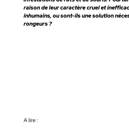
raison de leur caractère cruel et ineffica
inhumains, ou sont-ils une solution néce
rongeurs ?
A lire :