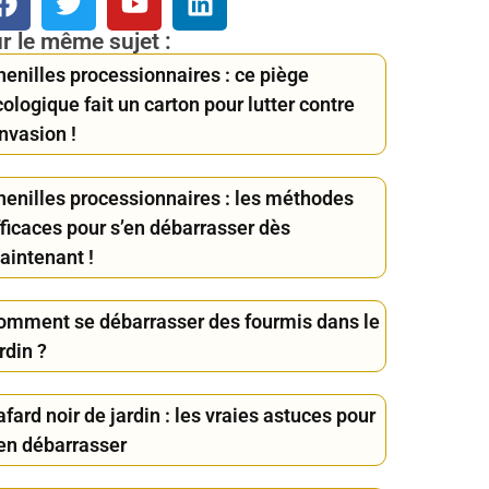
r le même sujet :
henilles processionnaires : ce piège
ologique fait un carton pour lutter contre
invasion !
henilles processionnaires : les méthodes
fficaces pour s’en débarrasser dès
aintenant !
omment se débarrasser des fourmis dans le
rdin ?
fard noir de jardin : les vraies astuces pour
’en débarrasser