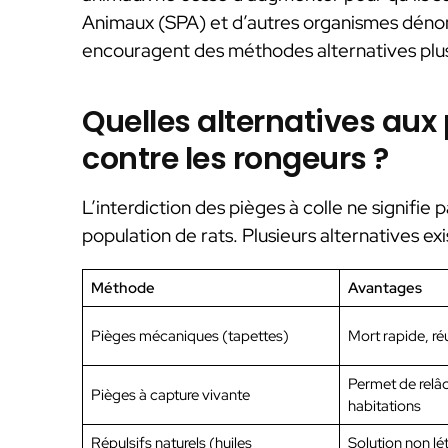
Animaux (SPA) et d’autres organismes dénonc
encouragent des méthodes alternatives plus
Quelles alternatives aux 
contre les rongeurs ?
L’interdiction des pièges à colle ne signifie 
population de rats. Plusieurs alternatives exi
Méthode
Avantages
Pièges mécaniques (tapettes)
Mort rapide, réu
Permet de relâc
Pièges à capture vivante
habitations
Répulsifs naturels (huiles
Solution non lét