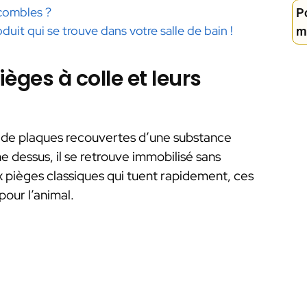
combles ?
Po
oduit qui se trouve dans votre salle de bain !
m
èges à colle et leurs
e de plaques recouvertes d’une substance
e dessus, il se retrouve immobilisé sans
x pièges classiques qui tuent rapidement, ces
pour l’animal.