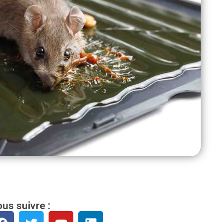
us suivre :