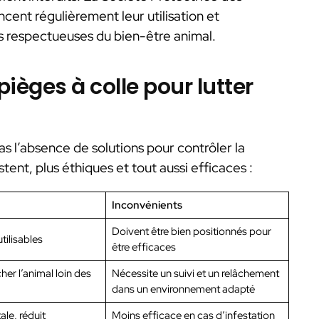
ent régulièrement leur utilisation et
 respectueuses du bien-être animal.
pièges à colle pour lutter
pas l’absence de solutions pour contrôler la
stent, plus éthiques et tout aussi efficaces :
Inconvénients
Doivent être bien positionnés pour
tilisables
être efficaces
her l’animal loin des
Nécessite un suivi et un relâchement
dans un environnement adapté
ale, réduit
Moins efficace en cas d’infestation