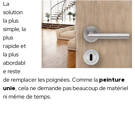
La
solution
la plus
simple, la
plus
rapide et
la plus
abordabl
e reste
de remplacer les poignées. Comme la
peinture
unie
, cela ne demande pas beaucoup de matériel
ni même de temps.