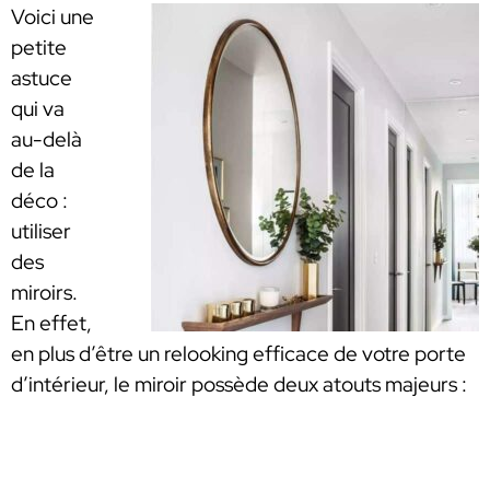
Voici une
petite
astuce
qui va
au-delà
de la
déco :
utiliser
des
miroirs.
En effet,
en plus d’être un relooking efficace de votre porte
d’intérieur, le miroir possède deux atouts majeurs :