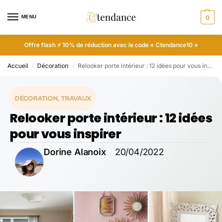
MENU
0
Offre flash ⚡ 10% de réduction avec le code « Ctendance10 »
Accueil
Décoration
Relooker porte intérieur : 12 idées pour vous inspirer
/
/
DÉCORATION
,
TRAVAUX
Relooker porte intérieur : 12 idées
pour vous inspirer
Dorine Alanoix
20/04/2022