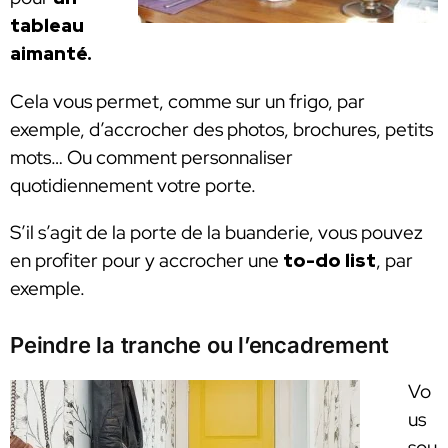
tableau
aimanté.
Cela vous permet, comme sur un frigo, par
exemple, d’accrocher des photos, brochures, petits
mots… Ou comment personnaliser
quotidiennement votre porte.
S’il s’agit de la porte de la buanderie, vous pouvez
en profiter pour y accrocher une
to-do list
, par
exemple.
Peindre la tranche ou l’encadrement
Vo
us
sou