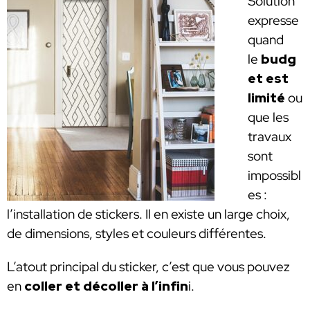
Solution
expresse
quand
le
budg
et est
limité
ou
que les
travaux
sont
impossibl
es :
l’installation de stickers. Il en existe un large choix,
de dimensions, styles et couleurs différentes.
L’atout principal du sticker, c’est que vous pouvez
en
coller et décoller à l’infin
i.