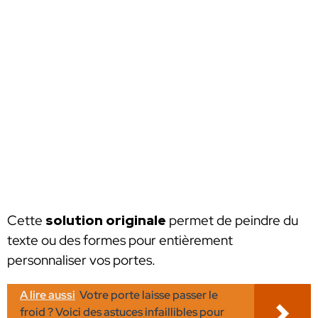
Cette
solution originale
permet de peindre du
texte ou des formes pour entièrement
personnaliser vos portes.
A lire aussi
Votre porte laisse passer le
froid ? Voici des astuces infaillibles pour