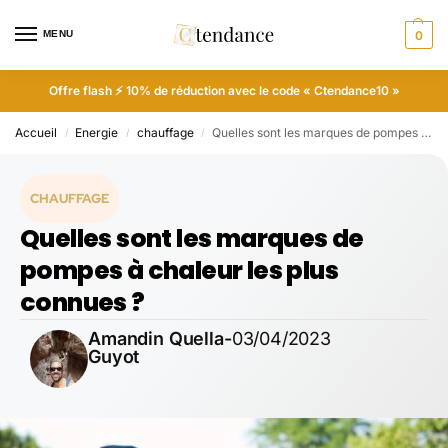
MENU
0
Offre flash ⚡ 10% de réduction avec le code « Ctendance10 »
Accueil
Energie
chauffage
Quelles sont les marques de pompes à chaleur les plus connues ?
/
/
/
CHAUFFAGE
Quelles sont les marques de
pompes à chaleur les plus
connues ?
Amandin Quella-
03/04/2023
Guyot