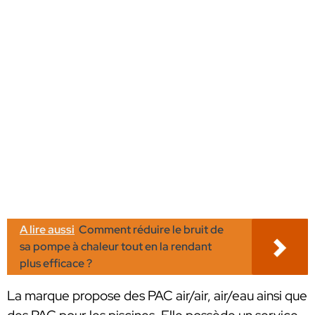
A lire aussi
Comment réduire le bruit de
sa pompe à chaleur tout en la rendant
plus efficace ?
La marque propose des PAC air/air, air/eau ainsi que