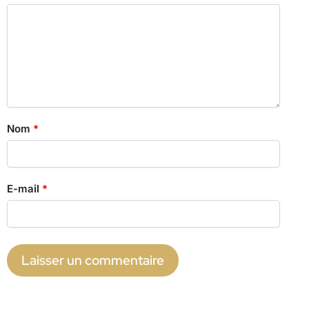
Nom
*
E-mail
*