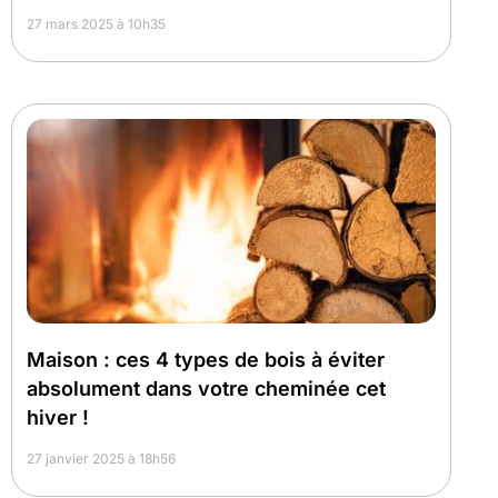
27 mars 2025 à 10h35
Maison : ces 4 types de bois à éviter
absolument dans votre cheminée cet
hiver !
27 janvier 2025 à 18h56