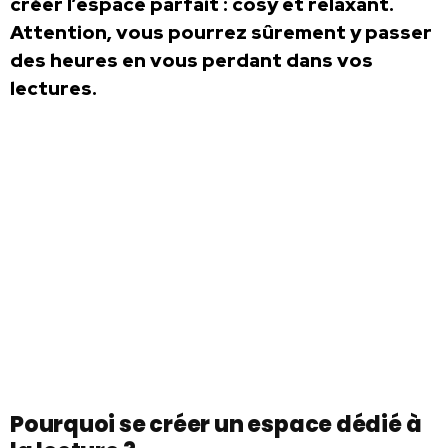
créer l’espace parfait : cosy et relaxant.
Attention, vous pourrez sûrement y passer
des heures en vous perdant dans vos
lectures.
Pourquoi se créer un espace dédié à