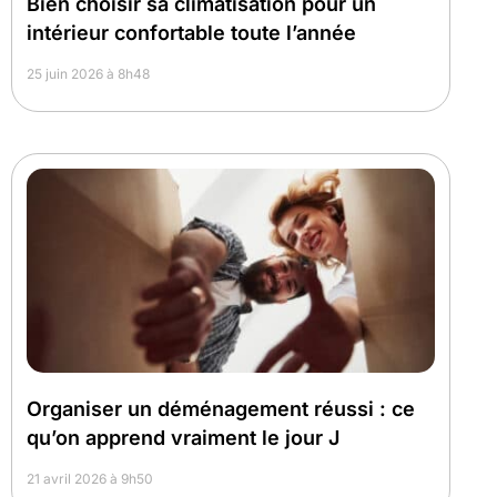
Bien choisir sa climatisation pour un
intérieur confortable toute l’année
25 juin 2026 à 8h48
Organiser un déménagement réussi : ce
qu’on apprend vraiment le jour J
21 avril 2026 à 9h50