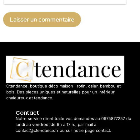
Ctendance, boutique déco maison : rotin, osier, bambou et
bois. Des pièces uniques et naturelles pour un intérieur
chaleureux et tendance.
Contact
Notre service client traite vos demandes au 0675877257 du
lundi au vendredi de 9h à 17 h., par mail à
contact@ctendance.fr ou sur notre page contact.