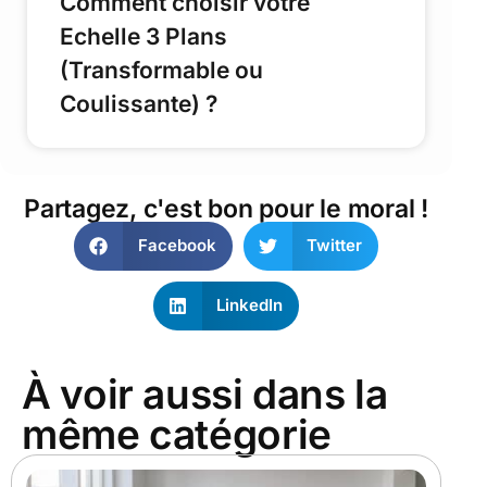
Comment choisir votre
Echelle 3 Plans
(Transformable ou
Coulissante) ?
Partagez, c'est bon pour le moral !
Facebook
Twitter
LinkedIn
À voir aussi dans la
même catégorie