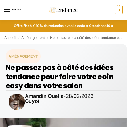
MENU
0
Offre flash ⚡ 10% de réduction avec le code « Ctendance10 »
Accueil
Aménagement
Ne passez pas à côté des idées tendance pour faire votre coin cosy dans votre salon
/
/
AMÉNAGEMENT
Ne passez pas à côté des idées
tendance pour faire votre coin
cosy dans votre salon
Amandin Quella-
28/02/2023
Guyot