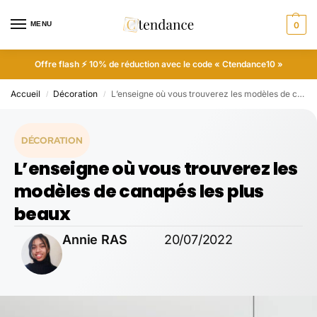
MENU
0
Offre flash ⚡ 10% de réduction avec le code « Ctendance10 »
Accueil
Décoration
L’enseigne où vous trouverez les modèles de canapés les plus beaux
/
/
DÉCORATION
L’enseigne où vous trouverez les
modèles de canapés les plus
beaux
Annie RAS
20/07/2022