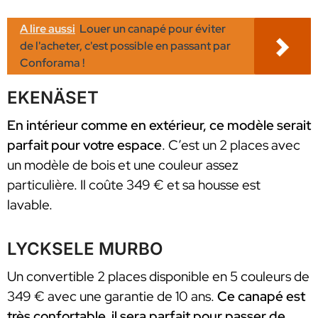
A lire aussi
Louer un canapé pour éviter
de l'acheter, c'est possible en passant par
Conforama !
EKENÄSET
En intérieur comme en extérieur, ce modèle serait
parfait pour votre espace
. C’est un 2 places avec
un modèle de bois et une couleur assez
particulière. Il coûte 349 € et sa housse est
lavable.
LYCKSELE MURBO
Un convertible 2 places disponible en 5 couleurs de
349 € avec une garantie de 10 ans.
Ce canapé est
très confortable, il sera parfait pour passer de