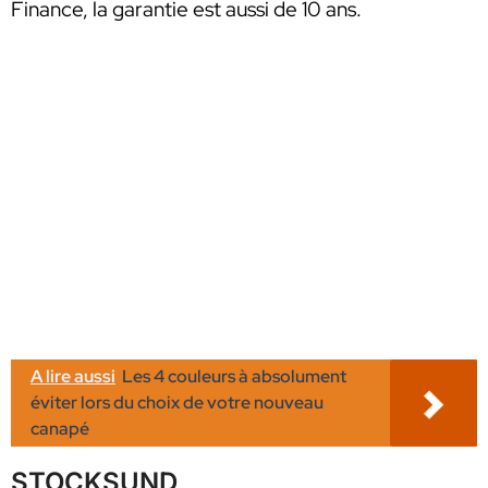
Finance, la garantie est aussi de 10 ans.
A lire aussi
Les 4 couleurs à absolument
éviter lors du choix de votre nouveau
canapé
STOCKSUND