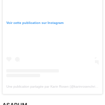
Voir cette publication sur Instagram
Une publication partagée par Karin Rosen (@karinrosenchristensen)