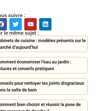
us suivre :
r le même sujet :
obinets de cuisine : modèles présents sur le
arché d’aujourd’hui
omment économiser l’eau au jardin :
stuces et conseils pratiques
nseils pour nettoyer les joints disgracieux
ns la salle de bain
omment bien choisir et réussir la pose de