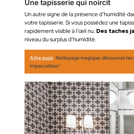
Une tapisserie qui noircit
Un autre signe de la présence d’humidité da
votre tapisserie. Si vous possédez une tapi
rapidement visible à l’œil nu.
Des taches j
niveau du surplus d’humidité.
A lire aussi
Nettoyage magique: découvrez les se
impeccables !