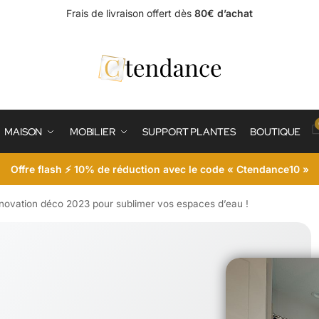
Frais de livraison offert dès
80€ d’achat
MAISON
MOBILIER
SUPPORT PLANTES
BOUTIQUE
Offre flash ⚡ 10% de réduction avec le code « Ctendance10 »
innovation déco 2023 pour sublimer vos espaces d’eau !