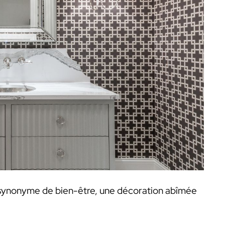
t synonyme de bien-être, une décoration abîmée