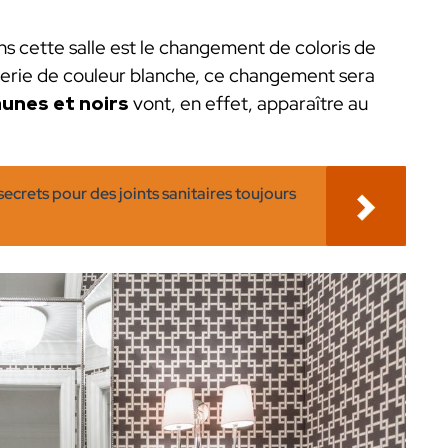
ns cette salle est le changement de coloris de
sserie de couleur blanche, ce changement sera
aunes et noirs
vont, en effet, apparaître au
crets pour des joints sanitaires toujours