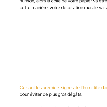
humide, alors la colle de votre papier va êt
cette manière, votre décoration murale va s
Ce sont les premiers signes de l’humidité dan
pour éviter de plus gros dégâts.