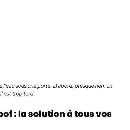
 l’eau sous une porte. D’abord, presque rien, un
l est trop tard
of : la solution à tous vos