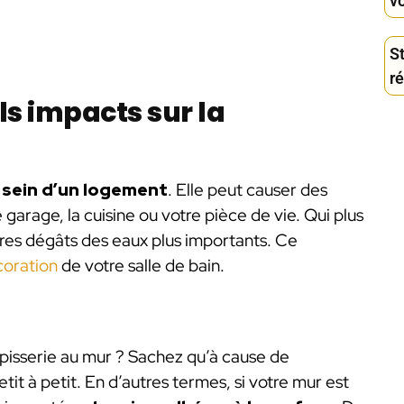
v
S
r
els impacts sur la
 sein d’un logement
. Elle peut causer des
 garage, la cuisine ou votre pièce de vie. Qui plus
tres dégâts des eaux plus importants. Ce
coration
de votre salle de bain.
apisserie au mur ? Sachez qu’à cause de
tit à petit. En d’autres termes, si votre mur est