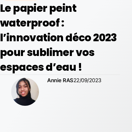
Le papier peint
waterproof :
l’innovation déco 2023
pour sublimer vos
espaces d’eau !
Annie RAS
22/09/2023