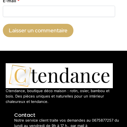
E-mail
*
Ctendance, boutique déco maison : rotin, osier, bambou et
bois. Des pièces uniques et naturelles pour un intérieur
chaleureux et tendance.
Contact
Notre service client traite vos demandes au 0675877257 du
lundi au vendredi de 9h à 17 h., par mail à