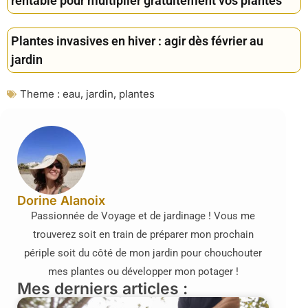
rentable pour multiplier gratuitement vos plantes
Plantes invasives en hiver : agir dès février au
jardin
Theme :
eau
,
jardin
,
plantes
Dorine Alanoix
Passionnée de Voyage et de jardinage ! Vous me
trouverez soit en train de préparer mon prochain
périple soit du côté de mon jardin pour chouchouter
mes plantes ou développer mon potager !
Mes derniers articles :