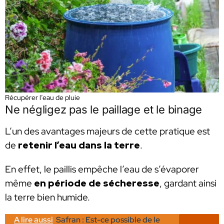
Récupérer l’eau de pluie
Ne négligez pas le paillage et le binage
L’un des avantages majeurs de cette pratique est
de
retenir l’eau dans la terre
.
En effet, le paillis empêche l’eau de s’évaporer
même
en période de sécheresse
, gardant ainsi
la terre bien humide.
A lire aussi
Safran : Est-ce possible de le