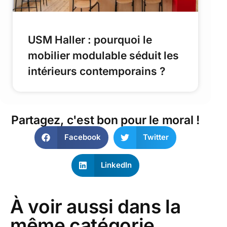
USM Haller : pourquoi le
mobilier modulable séduit les
intérieurs contemporains ?
Partagez, c'est bon pour le moral !
Facebook
Twitter
LinkedIn
À voir aussi dans la
même catégorie