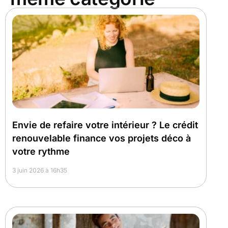
Envie de refaire votre intérieur ? Le crédit
renouvelable finance vos projets déco à
votre rythme
3 juin 2026 à 16h35