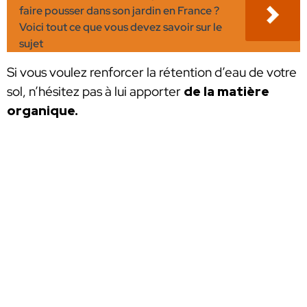
faire pousser dans son jardin en France ?
Voici tout ce que vous devez savoir sur le
sujet
S
i vous voulez renforcer la rétention d’eau de votre
sol, n’hésitez pas à lui apporter
de la matière
organique.