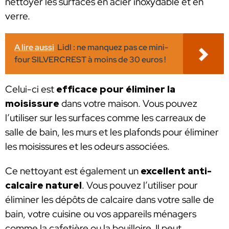
nettoyer les surfaces en acier inoxydable et en
verre.
A lire aussi
Lidl : ne manquez pas ce mini-
four SILVERCREST à moins de 30 euros !
Celui-ci est
efficace pour éliminer la
moisissure
dans votre maison. Vous pouvez
l’utiliser sur les surfaces comme les carreaux de
salle de bain, les murs et les plafonds pour éliminer
les moisissures et les odeurs associées.
Ce nettoyant est également un
excellent anti-
calcaire naturel
. Vous pouvez l’utiliser pour
éliminer les dépôts de calcaire dans votre salle de
bain, votre cuisine ou vos appareils ménagers
comme la cafetière ou la bouilloire. Il peut