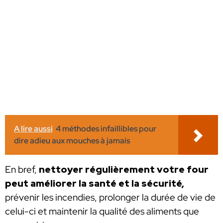
A lire aussi
4 méthodes infaillibles pour
dire adieu aux mouches à jamais
En bref,
nettoyer régulièrement votre four
peut améliorer la santé et la sécurité,
prévenir les incendies, prolonger la durée de vie de
celui-ci et maintenir la qualité des aliments que