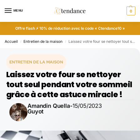
MENU
0
Offre flash ⚡ 10% de réduction avec le code « Ctendance10 »
Accueil
Entretien de la maison
Laissez votre four se nettoyer tout seul pendant votre sommeil grâce à cette astuce miracle !
/
/
ENTRETIEN DE LA MAISON
Laissez votre four se nettoyer
tout seul pendant votre sommeil
grâce à cette astuce miracle !
Amandin Quella-
15/05/2023
Guyot