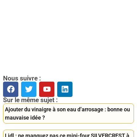
Nous suivre :
Sur le même sujet :
Ajouter du vinaigre à son eau d’arrosage : bonne ou
mauvaise idée ?
Lidl : ne manquez pas ce mini-four SILVERCREST à