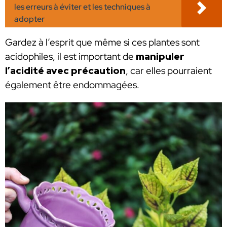
les erreurs à éviter et les techniques à
adopter
Gardez à l’esprit que même si ces plantes sont
acidophiles, il est important de
manipuler
l’acidité avec précaution
, car elles pourraient
également être endommagées.