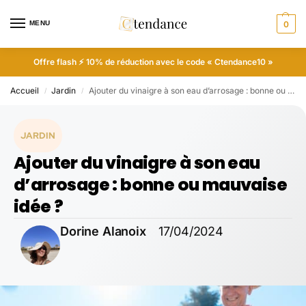
MENU
0
Offre flash ⚡ 10% de réduction avec le code « Ctendance10 »
Accueil
Jardin
Ajouter du vinaigre à son eau d’arrosage : bonne ou mauvaise idée ?
/
/
JARDIN
Ajouter du vinaigre à son eau
d’arrosage : bonne ou mauvaise
idée ?
Dorine Alanoix
17/04/2024