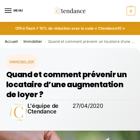
MENU
0
Offre flash ⚡ 10% de réduction avec le code « Ctendance10 »
Accueil
Immobilier
Quand et comment prévenir un locataire d’une augmentation de loyer ?
/
/
IMMOBILIER
Quand et comment prévenir un
locataire d’une augmentation
de loyer ?
L'équipe de
27/04/2020
Ctendance