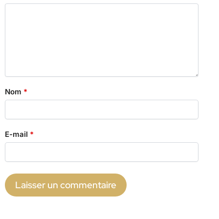
Nom
*
E-mail
*