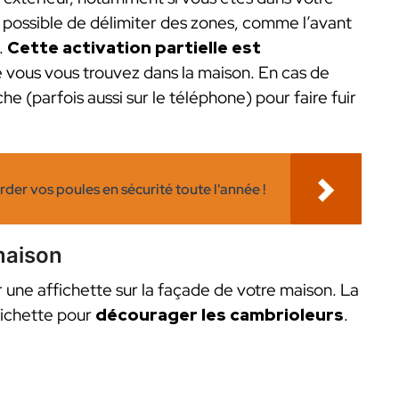
st possible de délimiter des zones, comme l’avant
.
Cette activation partielle est
 vous vous trouvez dans la maison. En cas de
(parfois aussi sur le téléphone) pour faire fuir
rder vos poules en sécurité toute l'année !
 maison
r une affichette sur la façade de votre maison. La
fichette pour
décourager les cambrioleurs
.