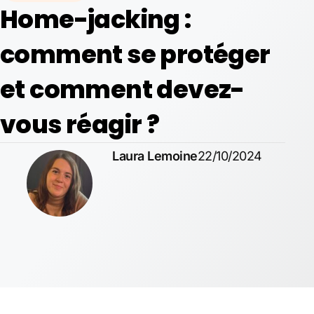
Home-jacking :
comment se protéger
et comment devez-
vous réagir ?
Laura Lemoine
22/10/2024