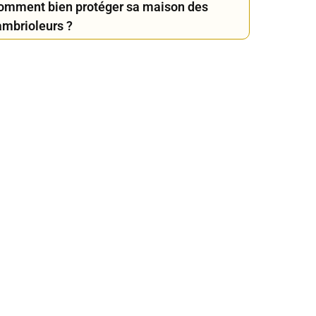
omment bien protéger sa maison des
ambrioleurs ?