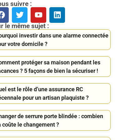
us suivre :
r le même sujet :
ourquoi investir dans une alarme connectée
ur votre domicile ?
omment protéger sa maison pendant les
cances ? 5 façons de bien la sécuriser !
uel est le rôle d’une assurance RC
écennale pour un artisan plaquiste ?
hanger de serrure porte blindée : combien
a coûte le changement ?