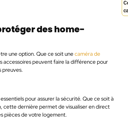
C
c
protéger des home-
 être une option. Que ce soit une
caméra de
accessoires peuvent faire la différence pour
s preuves.
ssentiels pour assurer la sécurité. Que ce soit à
on, cette dernière permet de visualiser en direct
nes pièces de votre logement.