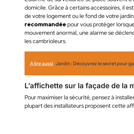
domicile. Grâce à certains accessoires, il e
de votre logement ou le fond de votre jardin
recommandée
pour vous protéger lorsque
mouvement anormal, une alarme se déclenche 
les cambrioleurs.
A lire aussi
Jardin : Découvrez le secret pour ga
L’affichette sur la façade de la
Pour maximiser la sécurité, pensez à installe
plupart des installateurs proposent cette af