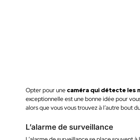
Opter pour une
caméra qui détecte les
exceptionnelle est une bonne idée pour vous 
alors que vous vous trouvez à l’autre bout 
L’alarme de surveillance
L’alarme de surveillance se place souvent à 