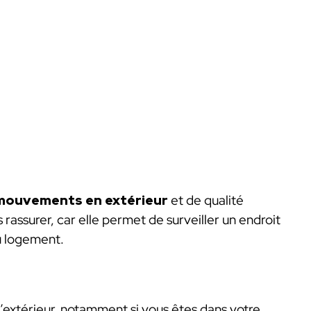
 mouvements en extérieur
et de qualité
rassurer, car elle permet de surveiller un endroit
du logement.
l’extérieur, notamment si vous êtes dans votre