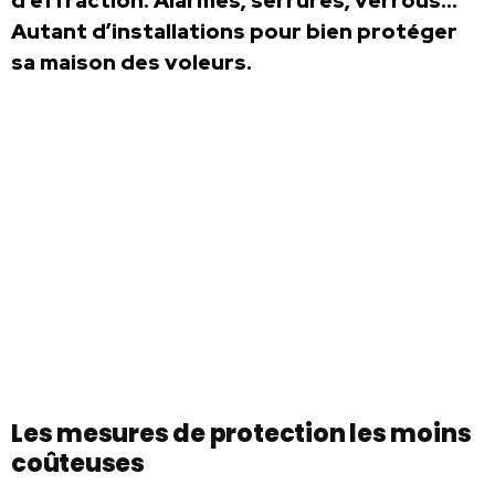
d’effraction. Alarmes, serrures, verrous…
Autant d’installations pour bien protéger
sa maison des voleurs.
Les mesures de protection les moins
coûteuses