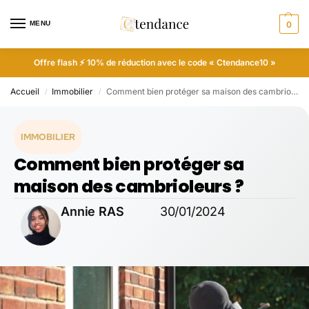
MENU
0
Offre flash ⚡ 10% de réduction avec le code « Ctendance10 »
Accueil
Immobilier
Comment bien protéger sa maison des cambrioleurs ?
/
/
IMMOBILIER
Comment bien protéger sa
maison des cambrioleurs ?
Annie RAS
30/01/2024