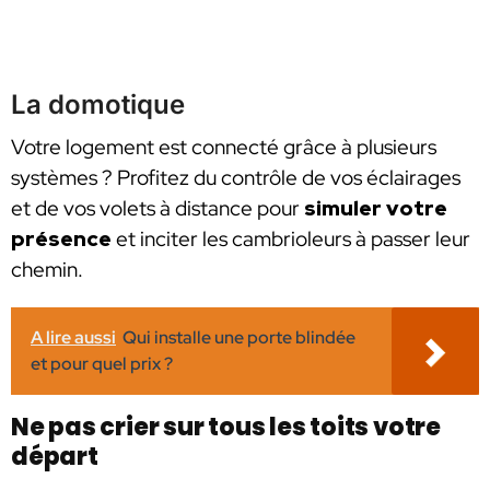
La domotique
Votre logement est connecté grâce à plusieurs
systèmes ? Profitez du contrôle de vos éclairages
et de vos volets à distance pour
simuler votre
présence
et inciter les cambrioleurs à passer leur
chemin.
A lire aussi
Qui installe une porte blindée
et pour quel prix ?
Ne pas crier sur tous les toits votre
départ