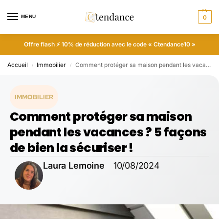
MENU
0
Offre flash ⚡ 10% de réduction avec le code « Ctendance10 »
Accueil
Immobilier
Comment protéger sa maison pendant les vacances ? 5 façons de bien la sécuriser !
/
/
IMMOBILIER
Comment protéger sa maison
pendant les vacances ? 5 façons
de bien la sécuriser !
Laura Lemoine
10/08/2024